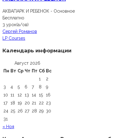
АКВАПАРК И РЕБЕНОК - Основное
Бесплатно
3 урок(а/ов)
Сергей Романов
LP Courses
Календарь информации
Август 2026
Пн
Вт
Ср
Чт
Пт
Сб
Вс
1
2
3
4
5
6
7
8
9
10
11
12
13
14
15
16
17
18
19
20
21
22
23
24
25
26
27
28
29
30
31
« Ноя