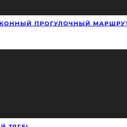
 КОННЫЙ ПРОГУЛОЧНЫЙ МАРШРУ
Й ТЯГЕ!