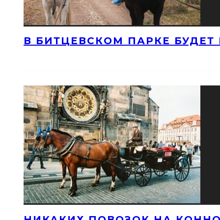
В БИТЦЕВСКОМ ПАРКЕ БУДЕТ
НИКАКИХ ПОВОЗОК НА КОННО