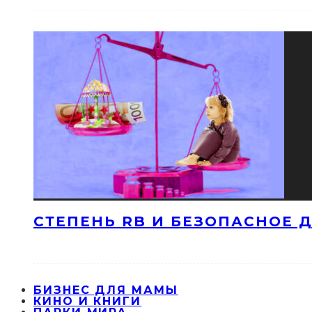
СТЕПЕНЬ RB И БЕЗОПАСНОЕ ДЕ
БИЗНЕС ДЛЯ МАМЫ
КИНО И КНИГИ