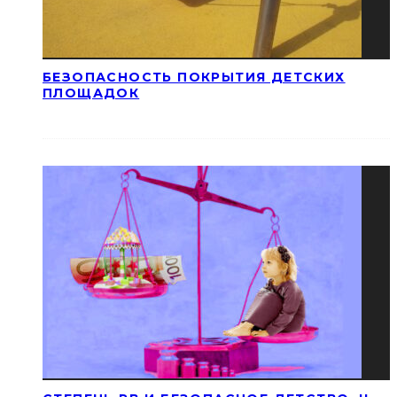
БЕЗОПАСНОСТЬ ПОКРЫТИЯ ДЕТСКИХ
ПЛОЩАДОК