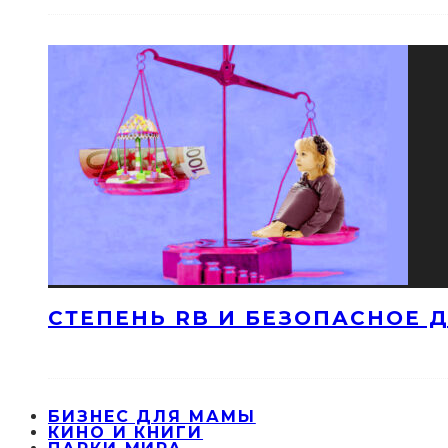
СТЕПЕНЬ RB И БЕЗОПАСНОЕ ДЕ
БИЗНЕС ДЛЯ МАМЫ
КИНО И КНИГИ