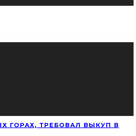
Х ГОРАХ, ТРЕБОВАЛ ВЫКУП В