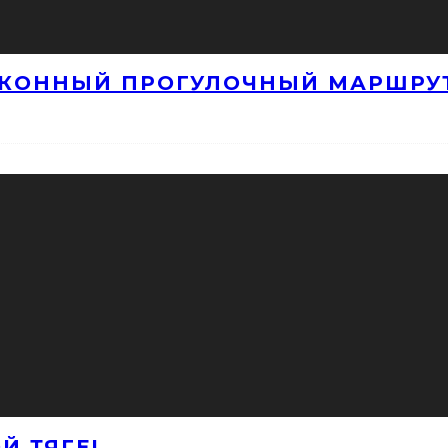
 КОННЫЙ ПРОГУЛОЧНЫЙ МАРШРУ
Й ТЯГЕ!