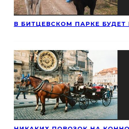
В БИТЦЕВСКОМ ПАРКЕ БУДЕТ
НИКАКИХ ПОВОЗОК НА КОННО