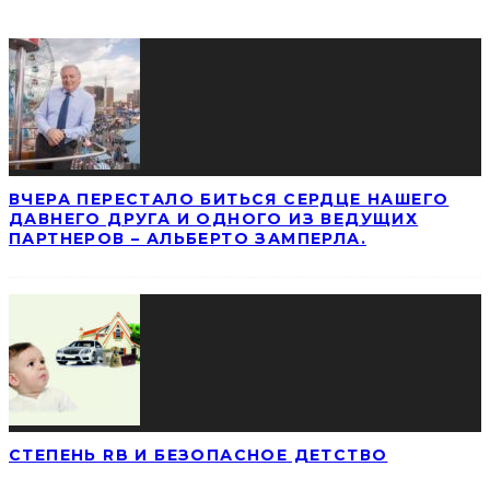
ПОСЛЕДНИЕ НОВОСТИ
ВЧЕРА ПЕРЕСТАЛО БИТЬСЯ СЕРДЦЕ НАШЕГО
ДАВНЕГО ДРУГА И ОДНОГО ИЗ ВЕДУЩИХ
ПАРТНЕРОВ – АЛЬБЕРТО ЗАМПЕРЛА.
СТЕПЕНЬ RB И БЕЗОПАСНОЕ ДЕТСТВО