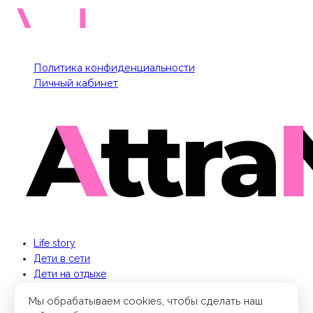
Политика конфиденциальности
Личный кабинет
Life story
Дети в сети
Дети на отдыхе
Бизнес для мамы
Мы обрабатываем cookies, чтобы сделать наш
Кино и книги