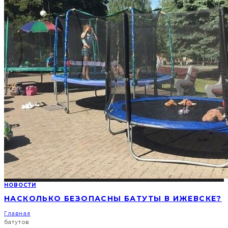
НОВОСТИ
НАСКОЛЬКО БЕЗОПАСНЫ БАТУТЫ В ИЖЕВСКЕ?
Главная
батутов