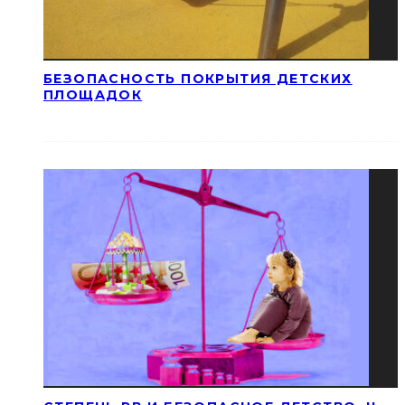
БЕЗОПАСНОСТЬ ПОКРЫТИЯ ДЕТСКИХ
ПЛОЩАДОК