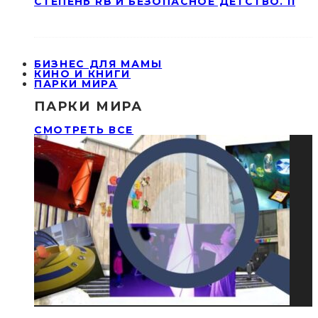
СТЕПЕНЬ RB И БЕЗОПАСНОЕ ДЕТСТВО. II
БИЗНЕС ДЛЯ МАМЫ
КИНО И КНИГИ
ПАРКИ МИРА
ПАРКИ МИРА
СМОТРЕТЬ ВСЕ