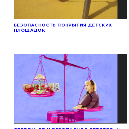
БЕЗОПАСНОСТЬ ПОКРЫТИЯ ДЕТСКИХ
ПЛОЩАДОК