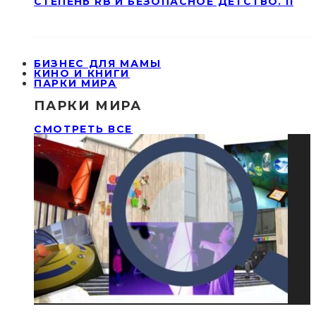
СТЕПЕНЬ RB И БЕЗОПАСНОЕ ДЕТСТВО. II
БИЗНЕС ДЛЯ МАМЫ
КИНО И КНИГИ
ПАРКИ МИРА
ПАРКИ МИРА
СМОТРЕТЬ ВСЕ