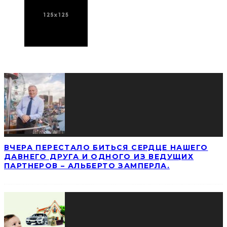
ПОСЛЕДНИЕ НОВОСТИ
ВЧЕРА ПЕРЕСТАЛО БИТЬСЯ СЕРДЦЕ НАШЕГО
ДАВНЕГО ДРУГА И ОДНОГО ИЗ ВЕДУЩИХ
ПАРТНЕРОВ – АЛЬБЕРТО ЗАМПЕРЛА.