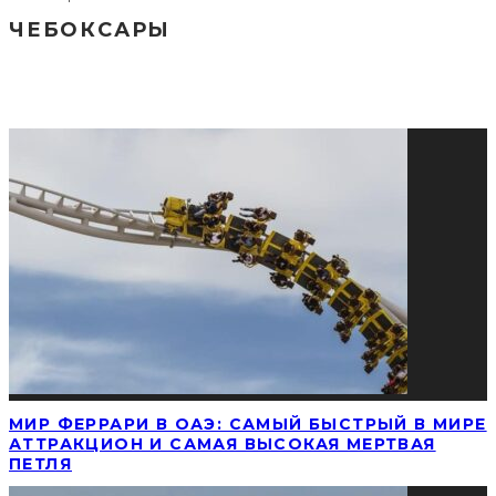
ЧЕБОКСАРЫ
СОЦИАЛЬНЫЕ СЕТИ
ПОПУЛЯРНЫЕ НОВОСТИ
МИР ФЕРРАРИ В ОАЭ: САМЫЙ БЫСТРЫЙ В МИРЕ
АТТРАКЦИОН И САМАЯ ВЫСОКАЯ МЕРТВАЯ
ПЕТЛЯ