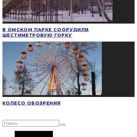
В ОМСКОМ ПАРКЕ СООРУДИЛИ
ШЕСТИМЕТРОВУЮ ГОРКУ
КОЛЕСО ОБОЗРЕНИЯ
НАЙТИ СТАТЬЮ