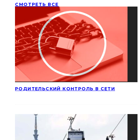
СМОТРЕТЬ ВСЕ
РОДИТЕЛЬСКИЙ КОНТРОЛЬ В СЕТИ