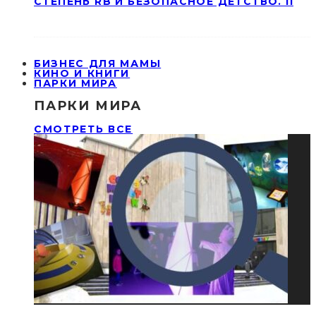
СТЕПЕНЬ RB И БЕЗОПАСНОЕ ДЕТСТВО. II
БИЗНЕС ДЛЯ МАМЫ
КИНО И КНИГИ
ПАРКИ МИРА
ПАРКИ МИРА
СМОТРЕТЬ ВСЕ