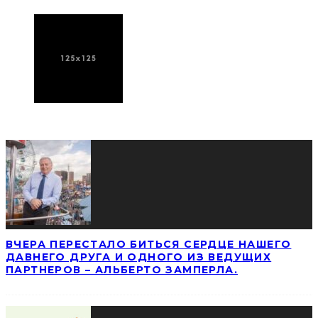
ПОСЛЕДНИЕ НОВОСТИ
ВЧЕРА ПЕРЕСТАЛО БИТЬСЯ СЕРДЦЕ НАШЕГО
ДАВНЕГО ДРУГА И ОДНОГО ИЗ ВЕДУЩИХ
ПАРТНЕРОВ – АЛЬБЕРТО ЗАМПЕРЛА.