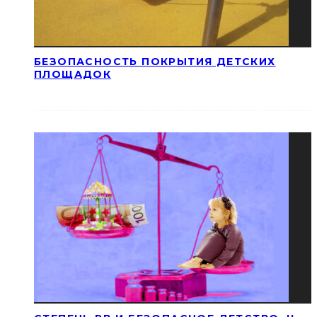
БЕЗОПАСНОСТЬ ПОКРЫТИЯ ДЕТСКИХ
ПЛОЩАДОК