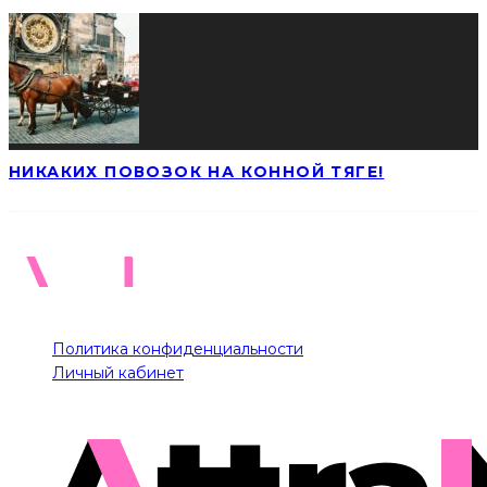
НИКАКИХ ПОВОЗОК НА КОННОЙ ТЯГЕ!
Политика конфиденциальности
Личный кабинет