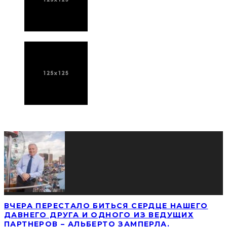
ПОСЛЕДНИЕ НОВОСТИ
ВЧЕРА ПЕРЕСТАЛО БИТЬСЯ СЕРДЦЕ НАШЕГО
ДАВНЕГО ДРУГА И ОДНОГО ИЗ ВЕДУЩИХ
ПАРТНЕРОВ – АЛЬБЕРТО ЗАМПЕРЛА.