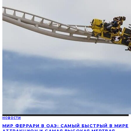
НОВОСТИ
МИР ФЕРРАРИ В ОАЭ: САМЫЙ БЫСТРЫЙ В МИРЕ