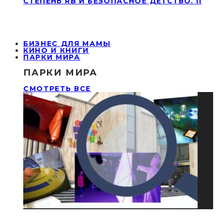
СТЕПЕНЬ RB И БЕЗОПАСНОЕ ДЕТСТВО. II
БИЗНЕС ДЛЯ МАМЫ
КИНО И КНИГИ
ПАРКИ МИРА
ПАРКИ МИРА
СМОТРЕТЬ ВСЕ