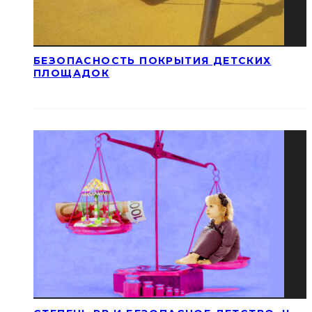
БЕЗОПАСНОСТЬ ПОКРЫТИЯ ДЕТСКИХ
ПЛОЩАДОК