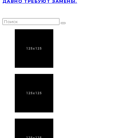
ДАВНО ТРЕБУЮТ ЗАМЕНЫ.
НАЙТИ СТАТЬЮ