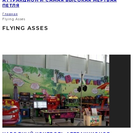
АТТРАКЦИОН И САМАЯ ВЫСОКАЯ МЕРТВАЯ
ПЕТЛЯ
Главная
Flying Asses
FLYING ASSES
СОЦИАЛЬНЫЕ СЕТИ
ПОПУЛЯРНЫЕ НОВОСТИ