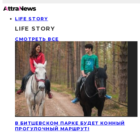
LIFE STORY
LIFE STORY
СМОТРЕТЬ ВСЕ
В БИТЦЕВСКОМ ПАРКЕ БУДЕТ КОННЫЙ
ПРОГУЛОЧНЫЙ МАРШРУТ!