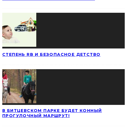
СТЕПЕНЬ RB И БЕЗОПАСНОЕ ДЕТСТВО
В БИТЦЕВСКОМ ПАРКЕ БУДЕТ КОННЫЙ
ПРОГУЛОЧНЫЙ МАРШРУТ!