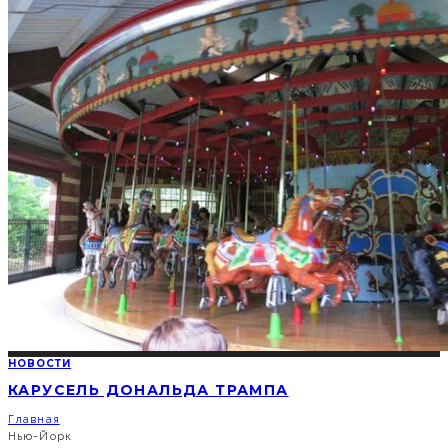
НОВОСТИ
КАРУСЕЛЬ ДОНАЛЬДА ТРАМПА
Главная
Hью-Йopк