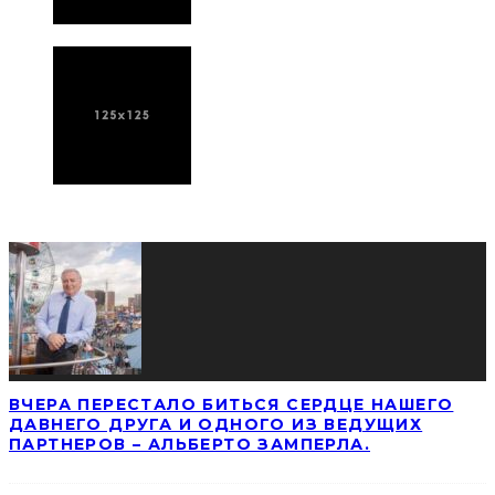
ПОСЛЕДНИЕ НОВОСТИ
ВЧЕРА ПЕРЕСТАЛО БИТЬСЯ СЕРДЦЕ НАШЕГО
ДАВНЕГО ДРУГА И ОДНОГО ИЗ ВЕДУЩИХ
ПАРТНЕРОВ – АЛЬБЕРТО ЗАМПЕРЛА.