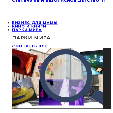
СТЕПЕНЬ RB И БЕЗОПАСНОЕ ДЕТСТВО. II
БИЗНЕС ДЛЯ МАМЫ
КИНО И КНИГИ
ПАРКИ МИРА
ПАРКИ МИРА
СМОТРЕТЬ ВСЕ