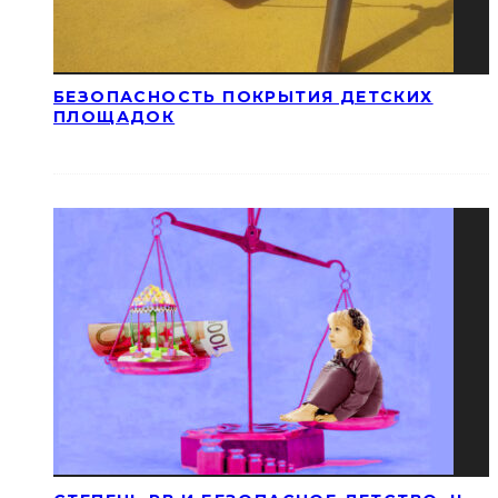
БЕЗОПАСНОСТЬ ПОКРЫТИЯ ДЕТСКИХ
ПЛОЩАДОК