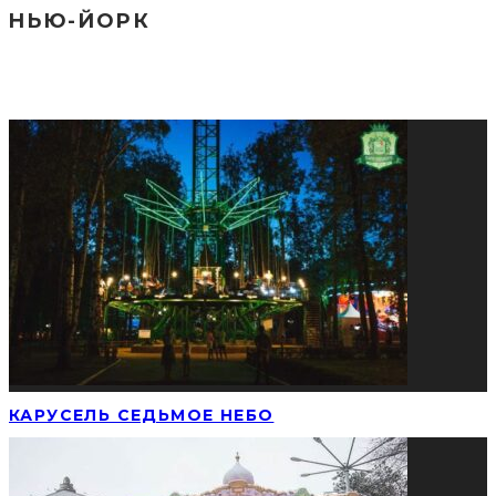
HЬЮ-ЙOPК
СОЦИАЛЬНЫЕ СЕТИ
ПОПУЛЯРНЫЕ НОВОСТИ
КАРУСЕЛЬ СЕДЬМОЕ НЕБО