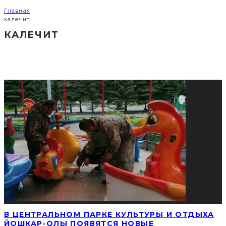
Главная
калечит
КАЛЕЧИТ
СОЦИАЛЬНЫЕ СЕТИ
ПОПУЛЯРНЫЕ НОВОСТИ
В ЦЕНТРАЛЬНОМ ПАРКЕ КУЛЬТУРЫ И ОТДЫХА
ЙОШКАР-ОЛЫ ПОЯВЯТСЯ НОВЫЕ