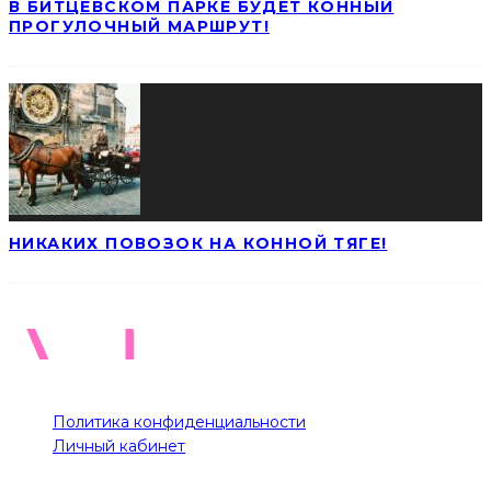
В БИТЦЕВСКОМ ПАРКЕ БУДЕТ КОННЫЙ
ПРОГУЛОЧНЫЙ МАРШРУТ!
НИКАКИХ ПОВОЗОК НА КОННОЙ ТЯГЕ!
Политика конфиденциальности
Личный кабинет