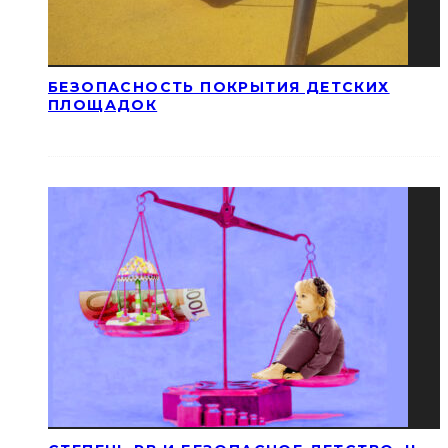
БЕЗОПАСНОСТЬ ПОКРЫТИЯ ДЕТСКИХ
ПЛОЩАДОК