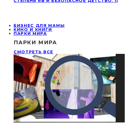
СТЕПЕНЬ RB И БЕЗОПАСНОЕ ДЕТСТВО. II
БИЗНЕС ДЛЯ МАМЫ
КИНО И КНИГИ
ПАРКИ МИРА
ПАРКИ МИРА
СМОТРЕТЬ ВСЕ