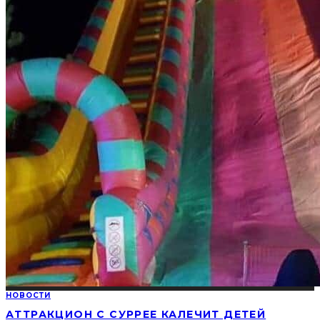
НОВОСТИ
АТТРАКЦИОН С СУРРЕЕ КАЛЕЧИТ ДЕТЕЙ