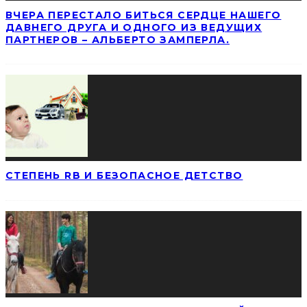
ВЧЕРА ПЕРЕСТАЛО БИТЬСЯ СЕРДЦЕ НАШЕГО
ДАВНЕГО ДРУГА И ОДНОГО ИЗ ВЕДУЩИХ
ПАРТНЕРОВ – АЛЬБЕРТО ЗАМПЕРЛА.
СТЕПЕНЬ RB И БЕЗОПАСНОЕ ДЕТСТВО