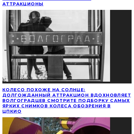
АТТРАКЦИОНЫ
КОЛЕСО ПОХОЖЕ НА СОЛНЦЕ:
ДОЛГОЖДАННЫЙ АТТРАКЦИОН ВДОХНОВЛЯЕТ
ВОЛГОГРАДЦЕВ СМОТРИТЕ ПОДБОРКУ САМЫХ
ЯРКИХ СНИМКОВ КОЛЕСА ОБОЗРЕНИЯ В
ЦПКИО