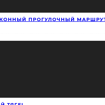
 КОННЫЙ ПРОГУЛОЧНЫЙ МАРШРУ
Й ТЯГЕ!