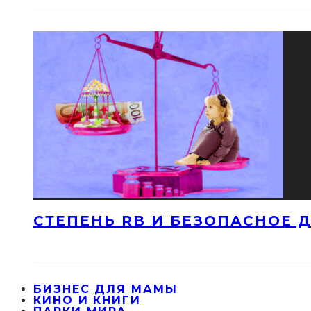
СТЕПЕНЬ RB И БЕЗОПАСНОЕ ДЕ
БИЗНЕС ДЛЯ МАМЫ
КИНО И КНИГИ