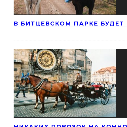
В БИТЦЕВСКОМ ПАРКЕ БУДЕТ
НИКАКИХ ПОВОЗОК НА КОННО