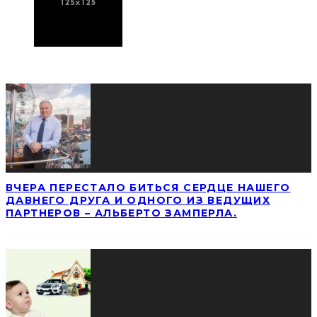
ПОСЛЕДНИЕ НОВОСТИ
ВЧЕРА ПЕРЕСТАЛО БИТЬСЯ СЕРДЦЕ НАШЕГО
ДАВНЕГО ДРУГА И ОДНОГО ИЗ ВЕДУЩИХ
ПАРТНЕРОВ – АЛЬБЕРТО ЗАМПЕРЛА.