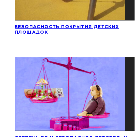
БЕЗОПАСНОСТЬ ПОКРЫТИЯ ДЕТСКИХ
ПЛОЩАДОК