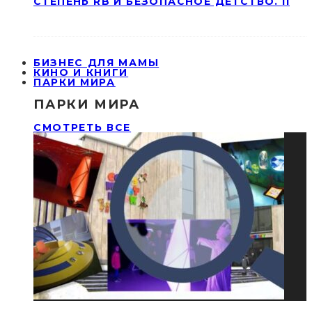
СТЕПЕНЬ RB И БЕЗОПАСНОЕ ДЕТСТВО. II
БИЗНЕС ДЛЯ МАМЫ
КИНО И КНИГИ
ПАРКИ МИРА
ПАРКИ МИРА
СМОТРЕТЬ ВСЕ