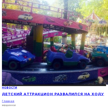
НОВОСТИ
ДЕТСКИЙ АТТРАКЦИОН РАЗВАЛИЛСЯ НА ХОДУ
Главная
машинки