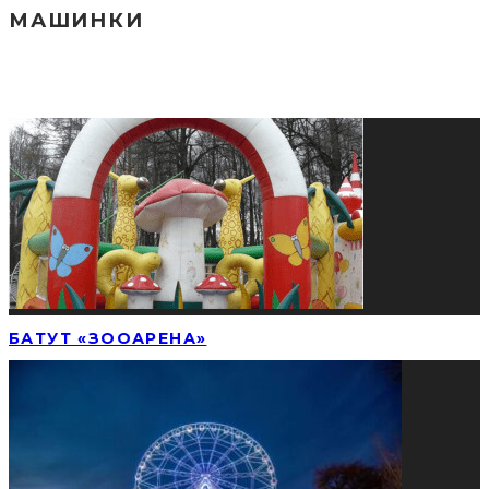
МАШИНКИ
СОЦИАЛЬНЫЕ СЕТИ
ПОПУЛЯРНЫЕ НОВОСТИ
БАТУТ «ЗООАРЕНА»