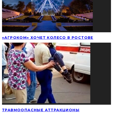
«АГРОКОМ» ХОЧЕТ КОЛЕСО В РОСТОВЕ
ТРАВМООПАСНЫЕ АТТРАКЦИОНЫ