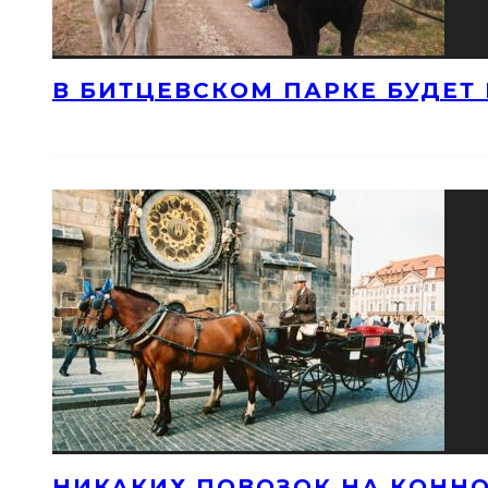
В БИТЦЕВСКОМ ПАРКЕ БУДЕТ
НИКАКИХ ПОВОЗОК НА КОННО