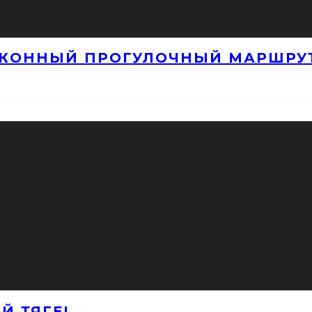
 КОННЫЙ ПРОГУЛОЧНЫЙ МАРШРУ
Й ТЯГЕ!