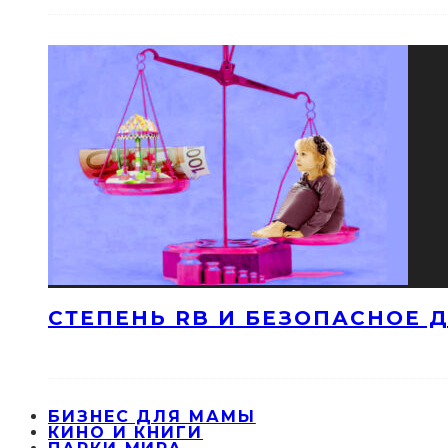
СТЕПЕНЬ RB И БЕЗОПАСНОЕ ДЕ
БИЗНЕС ДЛЯ МАМЫ
КИНО И КНИГИ