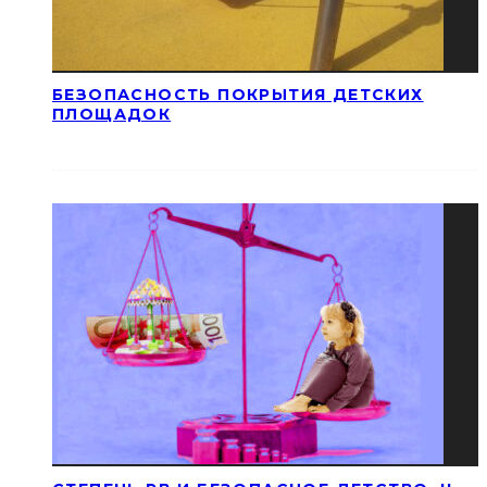
БЕЗОПАСНОСТЬ ПОКРЫТИЯ ДЕТСКИХ
ПЛОЩАДОК