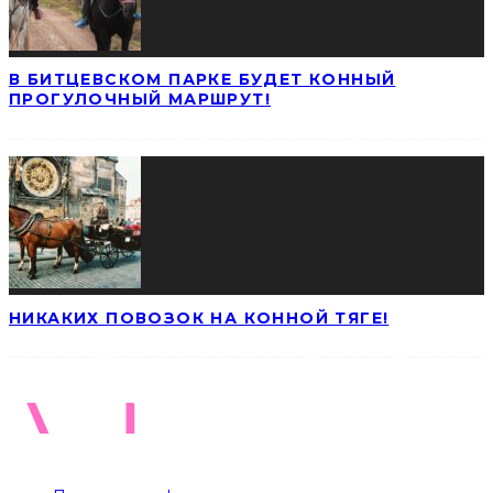
В БИТЦЕВСКОМ ПАРКЕ БУДЕТ КОННЫЙ
ПРОГУЛОЧНЫЙ МАРШРУТ!
НИКАКИХ ПОВОЗОК НА КОННОЙ ТЯГЕ!