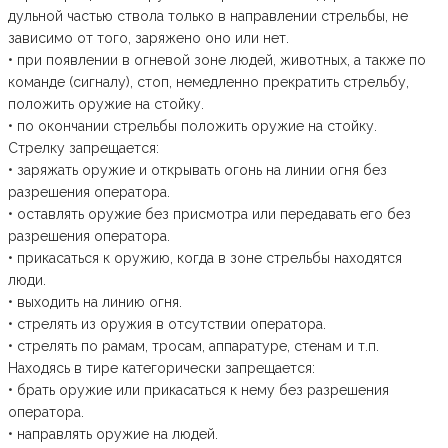
дульной частью ствола только в направлении стрельбы, не
зависимо от того, заряжено оно или нет.
• при появлении в огневой зоне людей, животных, а также по
команде (сигналу), стоп, немедленно прекратить стрельбу,
положить оружие на стойку.
• по окончании стрельбы положить оружие на стойку.
Стрелку запрещается:
• заряжать оружие и открывать огонь на линии огня без
разрешения оператора.
• оставлять оружие без присмотра или передавать его без
разрешения оператора.
• прикасаться к оружию, когда в зоне стрельбы находятся
люди.
• выходить на линию огня.
• стрелять из оружия в отсутствии оператора.
• стрелять по рамам, тросам, аппаратуре, стенам и т.п.
Находясь в тире категорически запрещается:
• брать оружие или прикасаться к нему без разрешения
оператора.
• направлять оружие на людей.