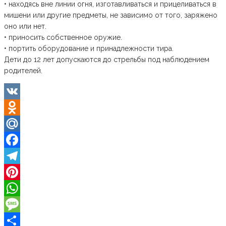
• находясь вне линии огня, изготавливаться и прицеливаться в
мишени или другие предметы, не зависимо от того, заряжено
оно или нет.
• приносить собственное оружие.
• портить оборудование и принадлежности тира.
Дети до 12 лет допускаются до стрельбы под наблюдением
родителей.
VK
Odnoklassniki
Mail.Ru
Facebook
Telegram
Pinterest
WhatsApp
Message