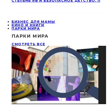
СТЕПЕНЬ RB И БЕЗОПАСНОЕ ДЕТСТВО. II
БИЗНЕС ДЛЯ МАМЫ
КИНО И КНИГИ
ПАРКИ МИРА
ПАРКИ МИРА
СМОТРЕТЬ ВСЕ