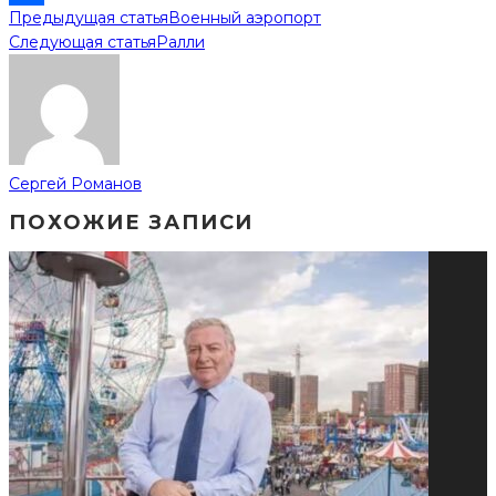
Предыдущая статья
Военный аэропорт
Отправить
Следующая статья
Ралли
Сергей Романов
ПОХОЖИЕ ЗАПИСИ