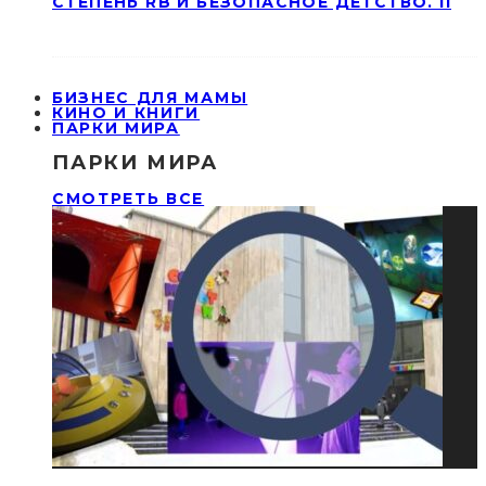
СТЕПЕНЬ RB И БЕЗОПАСНОЕ ДЕТСТВО. II
БИЗНЕС ДЛЯ МАМЫ
КИНО И КНИГИ
ПАРКИ МИРА
ПАРКИ МИРА
СМОТРЕТЬ ВСЕ