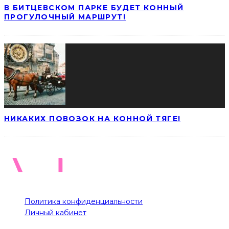
В БИТЦЕВСКОМ ПАРКЕ БУДЕТ КОННЫЙ
ПРОГУЛОЧНЫЙ МАРШРУТ!
НИКАКИХ ПОВОЗОК НА КОННОЙ ТЯГЕ!
Политика конфиденциальности
Личный кабинет