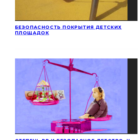
БЕЗОПАСНОСТЬ ПОКРЫТИЯ ДЕТСКИХ
ПЛОЩАДОК