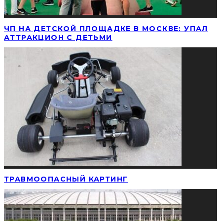
ЧП НА ДЕТСКОЙ ПЛОЩАДКЕ В МОСКВЕ: УПАЛ
АТТРАКЦИОН С ДЕТЬМИ
ТРАВМООПАСНЫЙ КАРТИНГ