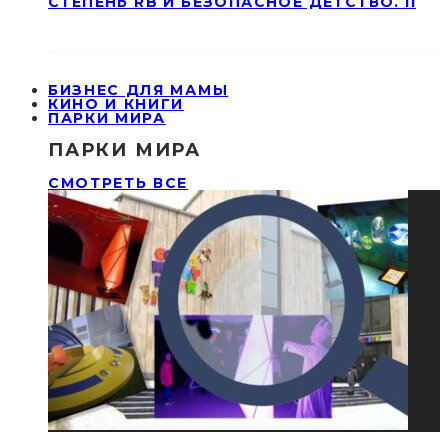
СТЕПЕНЬ RB И БЕЗОПАСНОЕ ДЕТСТВО. II
БИЗНЕС ДЛЯ МАМЫ
КИНО И КНИГИ
ПАРКИ МИРА
ПАРКИ МИРА
СМОТРЕТЬ ВСЕ