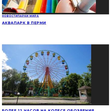
НОВОСТИ
ПАРКИ МИРА
АКВАПАРК В ПЕРМИ
СОЦИАЛЬНЫЕ СЕТИ
ПОПУЛЯРНЫЕ НОВОСТИ
БОЛЕЕ 12 ЧАСОВ НА КОЛЕСЕ ОБОЗРЕНИЯ