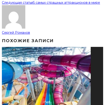
Следующая статья
5 самых страшных аттракционов в мире
Сергей Романов
ПОХОЖИЕ ЗАПИСИ