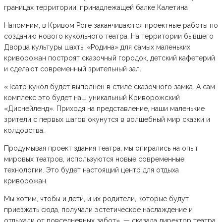
границах территории, принадлежащей балке Калетина
Напомним, в Кривом Роге заканчиваются проектные работы по
созданию нового кукольного театра. На территории бывшего
Дворца культуры шахты «Родина» для самых маленьких
криворожан построят сказочный городок, детский кафетерий
и сделают современный зрительный зал.
«Театр кукол будет выполнен в стиле сказочного замка. А сам
комплекс это будет наш уникальный Криворожский
«Диснейленд». Приходя на представление, наши маленькие
зрители с первых шагов окунутся в волшебный мир сказки и
колдовства.
Продумывая проект здания театра, мы опирались на опыт
мировых театров, используются новые современные
технологии. Это будет настоящий центр для отдыха
криворожан.
Мы хотим, чтобы и дети, и их родители, которые будут
приезжать сюда, получали эстетическое наслаждение и
отдыхали от повседневных забот», — сказала директор театра