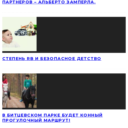
ПАРТНЕРОВ – АЛЬБЕРТО ЗАМПЕРЛА.
СТЕПЕНЬ RB И БЕЗОПАСНОЕ ДЕТСТВО
В БИТЦЕВСКОМ ПАРКЕ БУДЕТ КОННЫЙ
ПРОГУЛОЧНЫЙ МАРШРУТ!