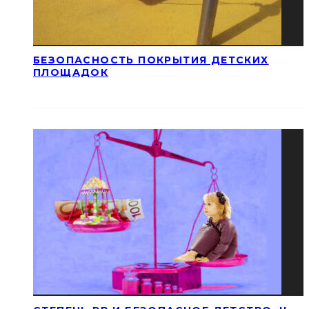
БЕЗОПАСНОСТЬ ПОКРЫТИЯ ДЕТСКИХ
ПЛОЩАДОК