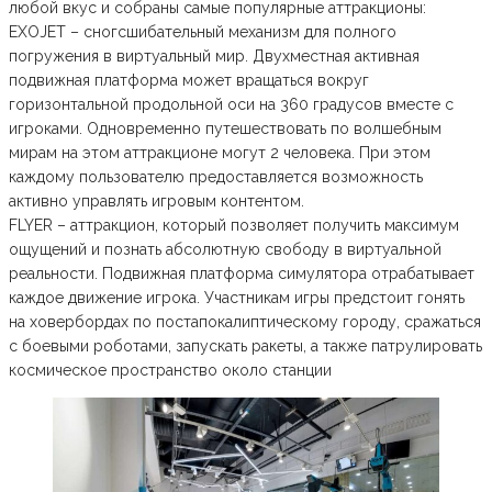
любой вкус и собраны самые популярные аттракционы:
EXOJET – сногсшибательный механизм для полного
погружения в виртуальный мир. Двухместная активная
подвижная платформа может вращаться вокруг
горизонтальной продольной оси на 360 градусов вместе с
игроками. Одновременно путешествовать по волшебным
мирам на этом аттракционе могут 2 человека. При этом
каждому пользователю предоставляется возможность
активно управлять игровым контентом.
FLYER – аттракцион, который позволяет получить максимум
ощущений и познать абсолютную свободу в виртуальной
реальности. Подвижная платформа симулятора отрабатывает
каждое движение игрока. Участникам игры предстоит гонять
на ховербордах по постапокалиптическому городу, сражаться
с боевыми роботами, запускать ракеты, а также патрулировать
космическое пространство около станции