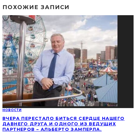
ПОХОЖИЕ ЗАПИСИ
НОВОСТИ
ВЧЕРА ПЕРЕСТАЛО БИТЬСЯ СЕРДЦЕ НАШЕГО
ДАВНЕГО ДРУГА И ОДНОГО ИЗ ВЕДУЩИХ
ПАРТНЕРОВ – АЛЬБЕРТО ЗАМПЕРЛА.