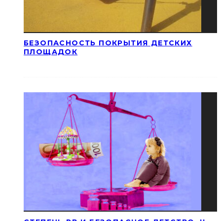
БЕЗОПАСНОСТЬ ПОКРЫТИЯ ДЕТСКИХ
ПЛОЩАДОК