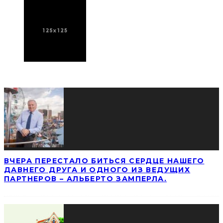
ПОСЛЕДНИЕ НОВОСТИ
ВЧЕРА ПЕРЕСТАЛО БИТЬСЯ СЕРДЦЕ НАШЕГО
ДАВНЕГО ДРУГА И ОДНОГО ИЗ ВЕДУЩИХ
ПАРТНЕРОВ – АЛЬБЕРТО ЗАМПЕРЛА.