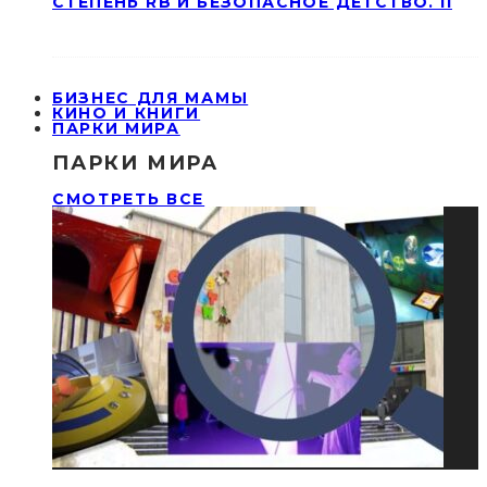
СТЕПЕНЬ RB И БЕЗОПАСНОЕ ДЕТСТВО. II
БИЗНЕС ДЛЯ МАМЫ
КИНО И КНИГИ
ПАРКИ МИРА
ПАРКИ МИРА
СМОТРЕТЬ ВСЕ