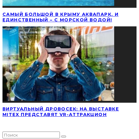
САМЫЙ БОЛЬШОЙ В КРЫМУ АКВАПАРК. И
ЕДИНСТВЕННЫЙ – С МОРСКОЙ ВОДОЙ!
ВИРТУАЛЬНЫЙ ДРОВОСЕК: НА ВЫСТАВКЕ
MITEX ПРЕДСТАВЯТ VR-АТТРАКЦИОН
НАЙТИ СТАТЬЮ