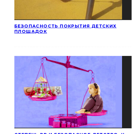
БЕЗОПАСНОСТЬ ПОКРЫТИЯ ДЕТСКИХ
ПЛОЩАДОК