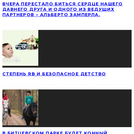
ВЧЕРА ПЕРЕСТАЛО БИТЬСЯ СЕРДЦЕ НАШЕГО
ДАВНЕГО ДРУГА И ОДНОГО ИЗ ВЕДУЩИХ
ПАРТНЕРОВ – АЛЬБЕРТО ЗАМПЕРЛА.
СТЕПЕНЬ RB И БЕЗОПАСНОЕ ДЕТСТВО
В БИТЦЕВСКОМ ПАРКЕ БУДЕТ КОННЫЙ