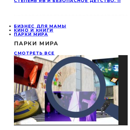
СТЕПЕНЬ RB И БЕЗОПАСНОЕ ДЕТСТВО. II
БИЗНЕС ДЛЯ МАМЫ
КИНО И КНИГИ
ПАРКИ МИРА
ПАРКИ МИРА
СМОТРЕТЬ ВСЕ