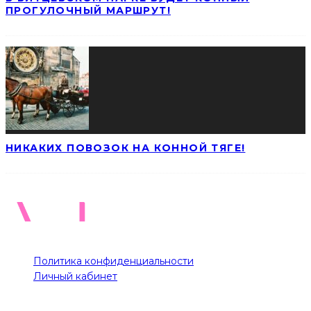
ПРОГУЛОЧНЫЙ МАРШРУТ!
НИКАКИХ ПОВОЗОК НА КОННОЙ ТЯГЕ!
Политика конфиденциальности
Личный кабинет