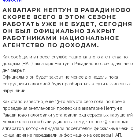
НОВОСТИ
АКВАПАРК НЕПТУН В РАВАДИНОВО
СКОРЕЕ ВСЕГО В ЭТОМ СЕЗОНЕ
РАБОТАТЬ УЖЕ НЕ БУДЕТ, СЕГОДНЯ
ОН БЫЛ ОФИЦИАЛЬНО ЗАКРЫТ
РАБОТНИКАМИ НАЦИОНАЛЬНОЕ
АГЕНТСТВО ПО ДОХОДАМ.
Как сообщили в пресс-службе Национального агентства по
доходам (НАП), аквапарк Нептун в Равадиново с сегодняшнего
дня закрыт.
Официально он будет закрыт не менее 2-х недель, пока
сотрудники налоговой будут разбираться в сути выявленных
нарушений.
Как стало известно, еще 13-го августа сего года, во время
проведения внеплановой проверки в аквапарке Нептун в
Равадиново налоговики установили ряд серьезных нарушений.
Больше всего они были удивлены тому, что все 19 кассовых
аппаратов, которые выдавали посетителям фискальные чеки, с
конца июня не передавали информацию на серверы НАП.