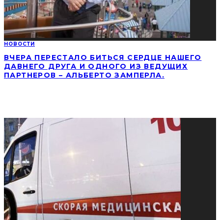
НОВОСТИ
ВЧЕРА ПЕРЕСТАЛО БИТЬСЯ СЕРДЦЕ НАШЕГО
ДАВНЕГО ДРУГА И ОДНОГО ИЗ ВЕДУЩИХ
ПАРТНЕРОВ – АЛЬБЕРТО ЗАМПЕРЛА.
СОЦИАЛЬНЫЕ СЕТИ
ПОПУЛЯРНЫЕ НОВОСТИ