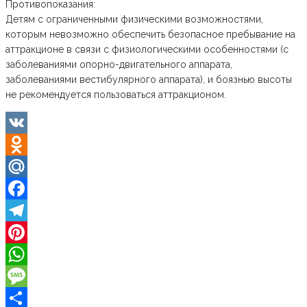
Противопоказания:
Детям с ограниченными физическими возможностями,
которым невозможно обеспечить безопасное пребывание на
аттракционе в связи с физиологическими особенностями (с
заболеваниями опорно-двигательного аппарата,
заболеваниями вестибулярного аппарата), и боязнью высоты
не рекомендуется пользоваться аттракционом.
VK
Odnoklassniki
Mail.Ru
Facebook
Telegram
Pinterest
WhatsApp
Message