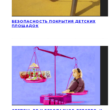
БЕЗОПАСНОСТЬ ПОКРЫТИЯ ДЕТСКИХ
ПЛОЩАДОК