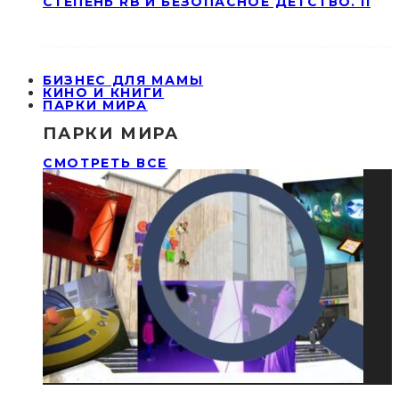
СТЕПЕНЬ RB И БЕЗОПАСНОЕ ДЕТСТВО. II
БИЗНЕС ДЛЯ МАМЫ
КИНО И КНИГИ
ПАРКИ МИРА
ПАРКИ МИРА
СМОТРЕТЬ ВСЕ