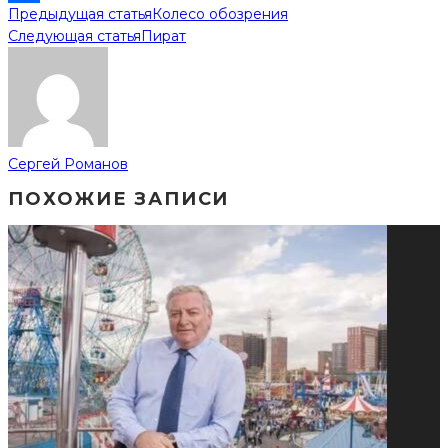
Предыдущая статья
Колесо обозрения
Отправить
Следующая статья
Пират
Сергей Романов
ПОХОЖИЕ ЗАПИСИ