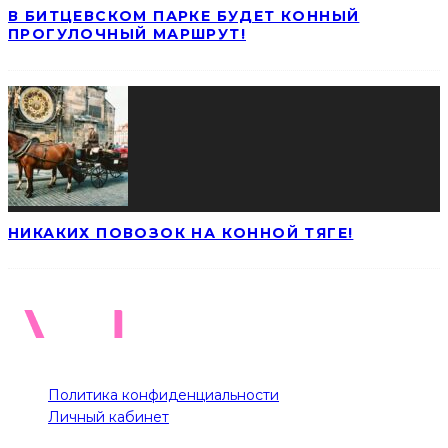
В БИТЦЕВСКОМ ПАРКЕ БУДЕТ КОННЫЙ
ПРОГУЛОЧНЫЙ МАРШРУТ!
НИКАКИХ ПОВОЗОК НА КОННОЙ ТЯГЕ!
Политика конфиденциальности
Личный кабинет