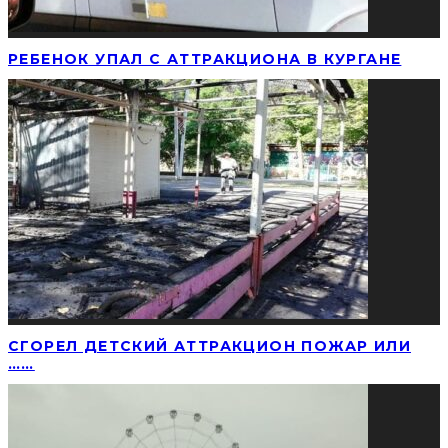
РЕБЕНОК УПАЛ С АТТРАКЦИОНА В КУРГАНЕ
CГОРЕЛ ДЕТСКИЙ АТТРАКЦИОН ПОЖАР ИЛИ
……