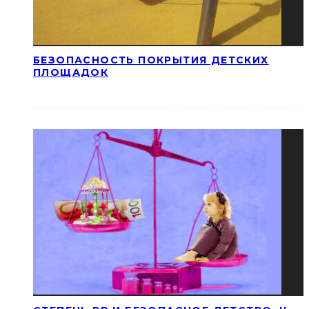
БЕЗОПАСНОСТЬ ПОКРЫТИЯ ДЕТСКИХ
ПЛОЩАДОК