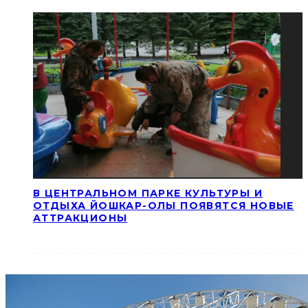
В ЦЕНТРАЛЬНОМ ПАРКЕ КУЛЬТУРЫ И
ОТДЫХА ЙОШКАР-ОЛЫ ПОЯВЯТСЯ НОВЫЕ
АТТРАКЦИОНЫ