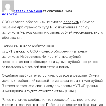
СЕРГЕЙ РОМАНОВ
·
17 СЕНТЯБРЯ, 2018
НОВОСТИ
ООО «Колесо обозрения» не смогло
оспорить
в Самаре
решение Арбитражного суда РТ о взыскании в пользу
исполкома Челнов около миллиона рублей неосновательного
обогащения.
Напомним, в июле арбитражный
суд РТ
взыскал
с ООО «Колесо обозрения» в пользу
исполкома Набережных Челнов 896 тыс. рублей
неосновательного обогащения и 49 тыс. рублей процентов
за пользование землей под аттракционом.
Судебное разбирательство началось еще в феврале. Сумма
исковых требований властей тогда составляла 1,3 млн рублей.
В качестве третьего лица к делу привлекли МУП «Дирекция
инжиниринга и аудита строительства» (ДИАС).
Ранее мы также сообщали, что городской суд постановил
снести аттракцион в парке Победы, поскольку он был признан