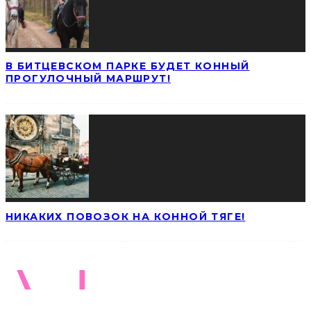
В БИТЦЕВСКОМ ПАРКЕ БУДЕТ КОННЫЙ
ПРОГУЛОЧНЫЙ МАРШРУТ!
НИКАКИХ ПОВОЗОК НА КОННОЙ ТЯГЕ!