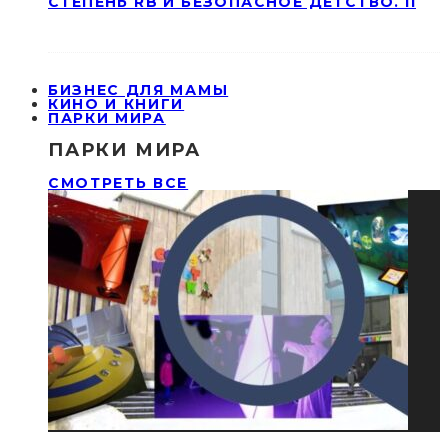
СТЕПЕНЬ RB И БЕЗОПАСНОЕ ДЕТСТВО. II
БИЗНЕС ДЛЯ МАМЫ
КИНО И КНИГИ
ПАРКИ МИРА
ПАРКИ МИРА
СМОТРЕТЬ ВСЕ