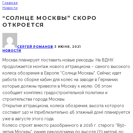
Главная
Новости
“СОЛНЦЕ МОСКВЫ” СКОРО
ОТКРОЕТСЯ
СЕРГЕЙ РОМАНОВ
·
3 ИЮНЯ, 2021
НОВОСТИ
Москва планирует поставить новые рекорды. На ВДНХ
продолжается монтаж нового аттракциона – самого высокого
колеса обозрения в Европе “Солнца Москвы”. Сейчас идет
работа по сборке кабин для колес на заводе в Германии,
которые должны привезти в Москву к июлю. Об этом
сообщает комплекс градостроительной политики и
строительства города Москвы.
Открытие аттракциона, колеса обозрения, высота которого
составит 140 м (приблизительно 46 этажный дом) планируется
уже в августе этого года.
Колесо строят вместо разобранного в 2016 г. старого “850-
летия Москвы”, ранее рекордсмена по высоте (73 метра) до