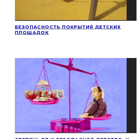
БЕЗОПАСНОСТЬ ПОКРЫТИЯ ДЕТСКИХ
ПЛОЩАДОК