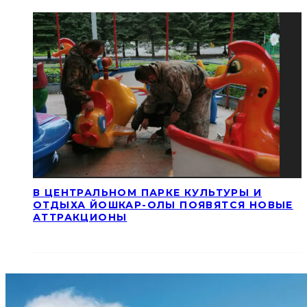
В ЦЕНТРАЛЬНОМ ПАРКЕ КУЛЬТУРЫ И
ОТДЫХА ЙОШКАР-ОЛЫ ПОЯВЯТСЯ НОВЫЕ
АТТРАКЦИОНЫ