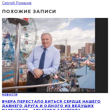
Сергей Романов
ПОХОЖИЕ ЗАПИСИ
НОВОСТИ
ВЧЕРА ПЕРЕСТАЛО БИТЬСЯ СЕРДЦЕ НАШЕГО
ДАВНЕГО ДРУГА И ОДНОГО ИЗ ВЕДУЩИХ