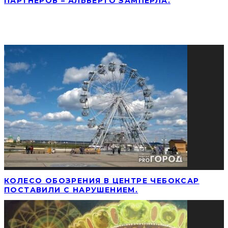
ПАРТНЕРОВ – АЛЬБЕРТО ЗАМПЕРЛА.
СОЦИАЛЬНЫЕ СЕТИ
ПОПУЛЯРНЫЕ НОВОСТИ
КОЛЕСО ОБОЗРЕНИЯ В ЦЕНТРЕ ЧЕБОКСАР
ПОСТАВИЛИ С НАРУШЕНИЕМ.