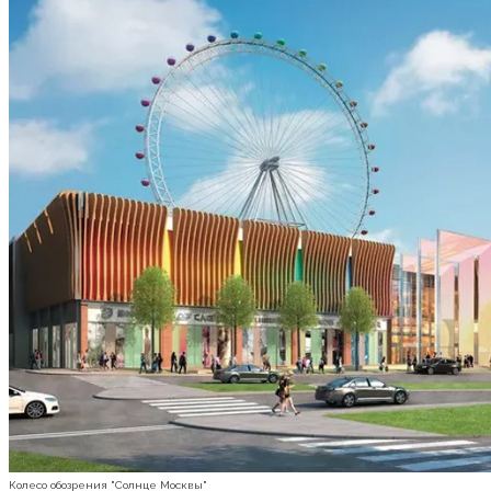
Колесо обозрения "Солнце Москвы"