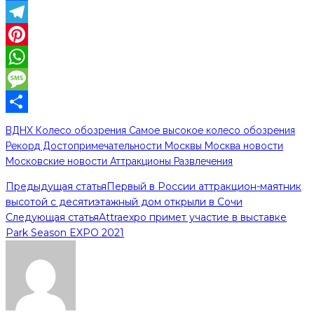
Facebook
Telegram
Pinterest
WhatsApp
Message
Отправить
ВДНХ Колесо обозрения Самое высокое колесо обозрения
Рекорд Достопримечательности Москвы Москва новости
Московские новости Аттракционы Развлечения
Предыдущая статья
Первый в России аттракцион-маятник
высотой с десятиэтажный дом открыли в Сочи
Следующая статья
Attraexpo примет участие в выставке
Park Season EXPO 2021