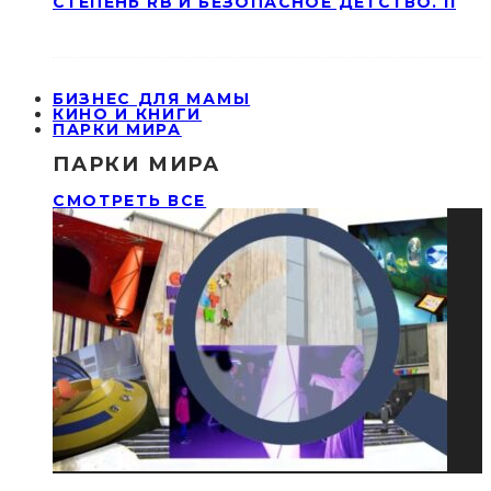
СТЕПЕНЬ RB И БЕЗОПАСНОЕ ДЕТСТВО. II
БИЗНЕС ДЛЯ МАМЫ
КИНО И КНИГИ
ПАРКИ МИРА
ПАРКИ МИРА
СМОТРЕТЬ ВСЕ