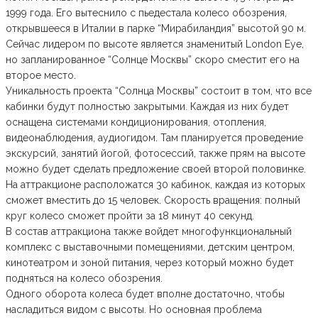
1999 года. Его вытеснило с пьедестала колесо обозрения,
открывшееся в Италии в парке “Мирабиландия” высотой 90 м.
Сейчас лидером по высоте является знаменитый London Eye,
но запланированное “Солнце Москвы” скоро сместит его на
второе место.
Уникальность проекта “Солнца Москвы” состоит в том, что все
кабинки будут полностью закрытыми. Каждая из них будет
оснащена системами кондиционирования, отопления,
видеонаблюдения, аудиогидом. Там планируется проведение
экскурсий, занятий йогой, фотосессий, также прям на высоте
можно будет сделать предложение своей второй половинке.
На аттракционе расположатся 30 кабинок, каждая из которых
сможет вместить до 15 человек. Скорость вращения: полный
круг колесо сможет пройти за 18 минут 40 секунд.
В состав аттракциона также войдет многофункциональный
комплекс с выставочными помещениями, детским центром,
кинотеатром и зоной питания, через который можно будет
подняться на колесо обозрения.
Одного оборота колеса будет вполне достаточно, чтобы
насладиться видом с высоты. Но основная проблема