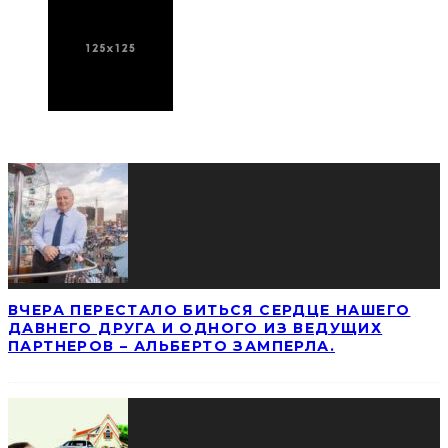
ПОСЛЕДНИЕ НОВОСТИ
ВЧЕРА ПЕРЕСТАЛО БИТЬСЯ СЕРДЦЕ НАШЕГО
ДАВНЕГО ДРУГА И ОДНОГО ИЗ ВЕДУЩИХ
ПАРТНЕРОВ – АЛЬБЕРТО ЗАМПЕРЛА.