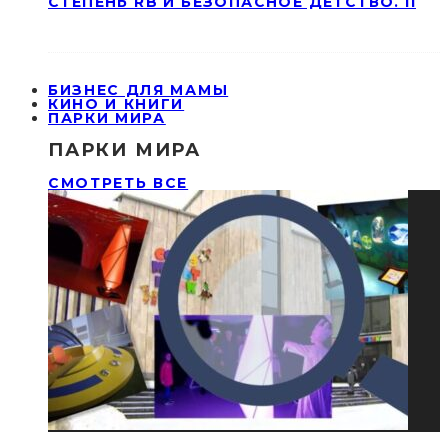
СТЕПЕНЬ RB И БЕЗОПАСНОЕ ДЕТСТВО. II
БИЗНЕС ДЛЯ МАМЫ
КИНО И КНИГИ
ПАРКИ МИРА
ПАРКИ МИРА
СМОТРЕТЬ ВСЕ