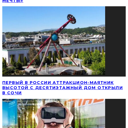
МЕЧТЫ»
ПЕРВЫЙ В РОССИИ АТТРАКЦИОН-МАЯТНИК
ВЫСОТОЙ С ДЕСЯТИЭТАЖНЫЙ ДОМ ОТКРЫЛИ
В СОЧИ