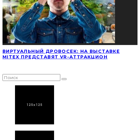
ВИРТУАЛЬНЫЙ ДРОВОСЕК: НА ВЫСТАВКЕ
MITEX ПРЕДСТАВЯТ VR-АТТРАКЦИОН
НАЙТИ СТАТЬЮ