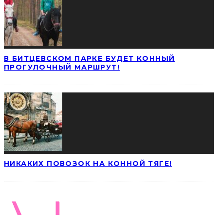
В БИТЦЕВСКОМ ПАРКЕ БУДЕТ КОННЫЙ
ПРОГУЛОЧНЫЙ МАРШРУТ!
НИКАКИХ ПОВОЗОК НА КОННОЙ ТЯГЕ!