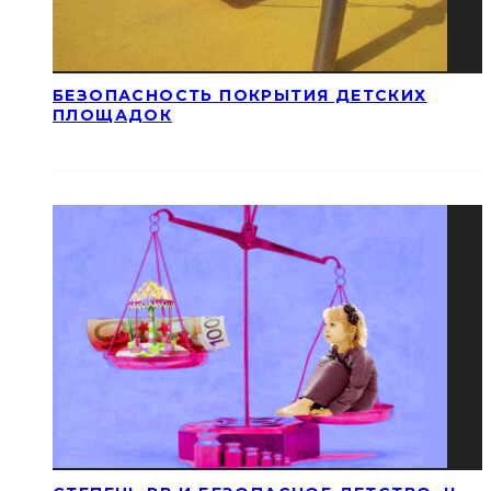
БЕЗОПАСНОСТЬ ПОКРЫТИЯ ДЕТСКИХ
ПЛОЩАДОК