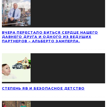
ВЧЕРА ПЕРЕСТАЛО БИТЬСЯ СЕРДЦЕ НАШЕГО
ДАВНЕГО ДРУГА И ОДНОГО ИЗ ВЕДУЩИХ
ПАРТНЕРОВ – АЛЬБЕРТО ЗАМПЕРЛА.
СТЕПЕНЬ RB И БЕЗОПАСНОЕ ДЕТСТВО