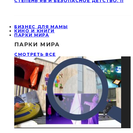
СТЕПЕНЬ RB И БЕЗОПАСНОЕ ДЕТСТВО. II
БИЗНЕС ДЛЯ МАМЫ
КИНО И КНИГИ
ПАРКИ МИРА
ПАРКИ МИРА
СМОТРЕТЬ ВСЕ