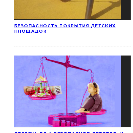
БЕЗОПАСНОСТЬ ПОКРЫТИЯ ДЕТСКИХ
ПЛОЩАДОК