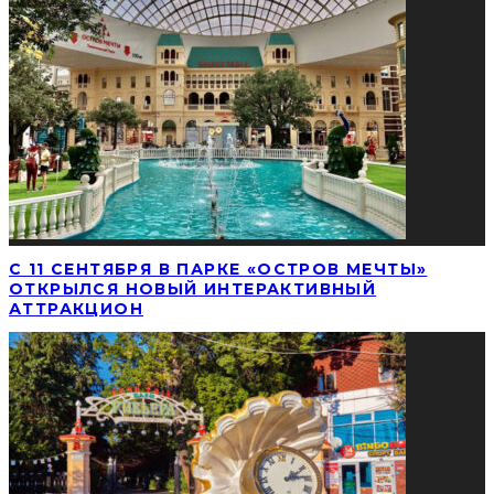
С 11 СЕНТЯБРЯ В ПАРКЕ «ОСТРОВ МЕЧТЫ»
ОТКРЫЛСЯ НОВЫЙ ИНТЕРАКТИВНЫЙ
АТТРАКЦИОН