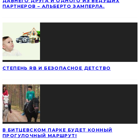
ДАВНЕГО ДРУГА И ОДНОГО ИЗ ВЕДУЩИХ
ПАРТНЕРОВ – АЛЬБЕРТО ЗАМПЕРЛА.
СТЕПЕНЬ RB И БЕЗОПАСНОЕ ДЕТСТВО
В БИТЦЕВСКОМ ПАРКЕ БУДЕТ КОННЫЙ
ПРОГУЛОЧНЫЙ МАРШРУТ!