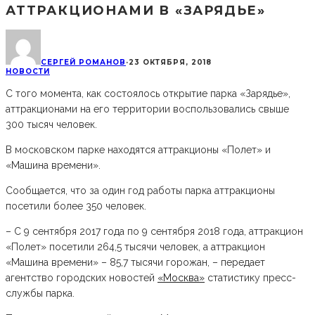
АТТРАКЦИОНАМИ В «ЗАРЯДЬЕ»
СЕРГЕЙ РОМАНОВ
·
23 ОКТЯБРЯ, 2018
НОВОСТИ
С того момента, как состоялось открытие парка «Зарядье»,
аттракционами на его территории воспользовались свыше
300 тысяч человек.
В московском парке находятся аттракционы «Полет» и
«Машина времени».
Сообщается, что за один год работы парка аттракционы
посетили более 350 человек.
– С 9 сентября 2017 года по 9 сентября 2018 года, аттракцион
«Полет» посетили 264,5 тысячи человек, а аттракцион
«Машина времени» – 85,7 тысячи горожан, – передает
агентство городских новостей
«Москва»
статистику пресс-
службы парка.