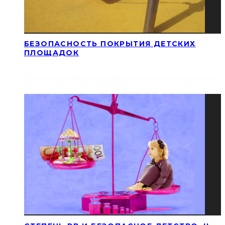
БЕЗОПАСНОСТЬ ПОКРЫТИЯ ДЕТСКИХ
ПЛОЩАДОК