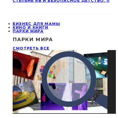
СТЕПЕНЬ RB И БЕЗОПАСНОЕ ДЕТСТВО. II
БИЗНЕС ДЛЯ МАМЫ
КИНО И КНИГИ
ПАРКИ МИРА
ПАРКИ МИРА
СМОТРЕТЬ ВСЕ