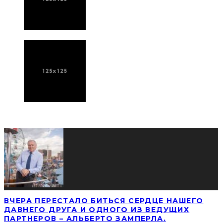
ПОСЛЕДНИЕ НОВОСТИ
ВЧЕРА ПЕРЕСТАЛО БИТЬСЯ СЕРДЦЕ НАШЕГО
ДАВНЕГО ДРУГА И ОДНОГО ИЗ ВЕДУЩИХ
ПАРТНЕРОВ – АЛЬБЕРТО ЗАМПЕРЛА.