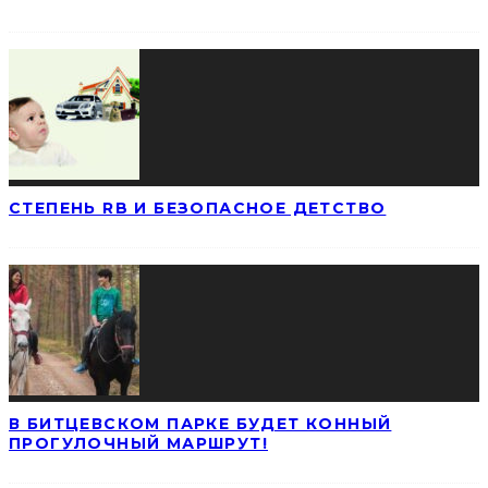
СТЕПЕНЬ RB И БЕЗОПАСНОЕ ДЕТСТВО
В БИТЦЕВСКОМ ПАРКЕ БУДЕТ КОННЫЙ
ПРОГУЛОЧНЫЙ МАРШРУТ!