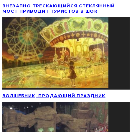
ВНЕЗАПНО ТРЕСКАЮЩИЙСЯ СТЕКЛЯННЫЙ
МОСТ ПРИВОДИТ ТУРИСТОВ В ШОК
ВОЛШЕБНИК, ПРОДАЮЩИЙ ПРАЗДНИК