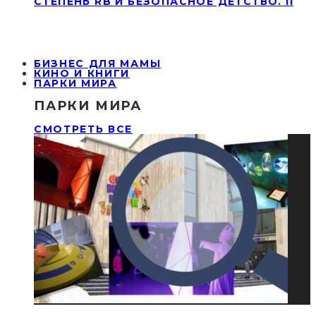
СТЕПЕНЬ RB И БЕЗОПАСНОЕ ДЕТСТВО. II
БИЗНЕС ДЛЯ МАМЫ
КИНО И КНИГИ
ПАРКИ МИРА
ПАРКИ МИРА
СМОТРЕТЬ ВСЕ