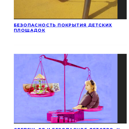
БЕЗОПАСНОСТЬ ПОКРЫТИЯ ДЕТСКИХ
ПЛОЩАДОК