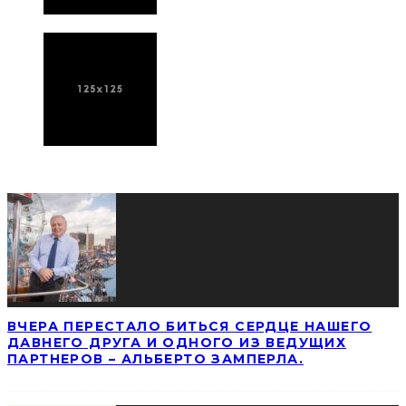
ПОСЛЕДНИЕ НОВОСТИ
ВЧЕРА ПЕРЕСТАЛО БИТЬСЯ СЕРДЦЕ НАШЕГО
ДАВНЕГО ДРУГА И ОДНОГО ИЗ ВЕДУЩИХ
ПАРТНЕРОВ – АЛЬБЕРТО ЗАМПЕРЛА.