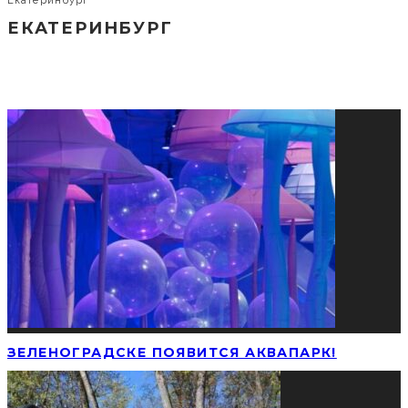
Екатеринбург
ЕКАТЕРИНБУРГ
СОЦИАЛЬНЫЕ СЕТИ
ПОПУЛЯРНЫЕ НОВОСТИ
ЗЕЛЕНОГРАДСКЕ ПОЯВИТСЯ АКВАПАРК!