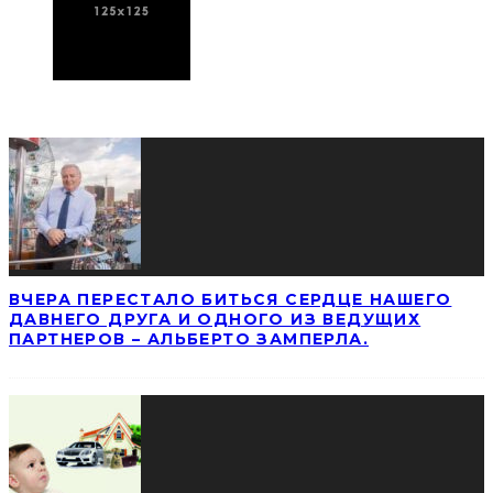
ПОСЛЕДНИЕ НОВОСТИ
ВЧЕРА ПЕРЕСТАЛО БИТЬСЯ СЕРДЦЕ НАШЕГО
ДАВНЕГО ДРУГА И ОДНОГО ИЗ ВЕДУЩИХ
ПАРТНЕРОВ – АЛЬБЕРТО ЗАМПЕРЛА.