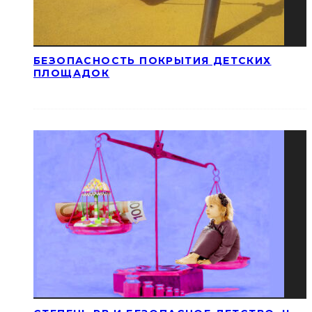
БЕЗОПАСНОСТЬ ПОКРЫТИЯ ДЕТСКИХ
ПЛОЩАДОК