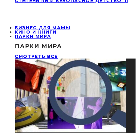
СТЕПЕНЬ RB И БЕЗОПАСНОЕ ДЕТСТВО. II
БИЗНЕС ДЛЯ МАМЫ
КИНО И КНИГИ
ПАРКИ МИРА
ПАРКИ МИРА
СМОТРЕТЬ ВСЕ