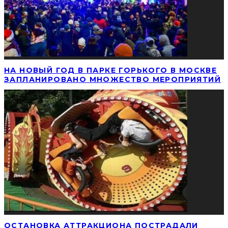
НА НОВЫЙ ГОД В ПАРКЕ ГОРЬКОГО В МОСКВЕ
ЗАПЛАНИРОВАНО МНОЖЕСТВО МЕРОПРИЯТИЙ
ОСТАНОВКА АТТРАКЦИОНА ПОСТРАДАЛИ