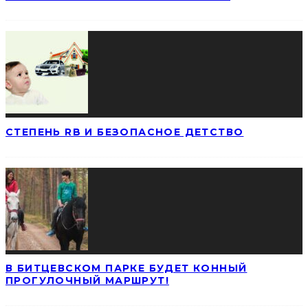
СТЕПЕНЬ RB И БЕЗОПАСНОЕ ДЕТСТВО
В БИТЦЕВСКОМ ПАРКЕ БУДЕТ КОННЫЙ
ПРОГУЛОЧНЫЙ МАРШРУТ!