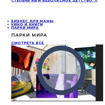
СТЕПЕНЬ RB И БЕЗОПАСНОЕ ДЕТСТВО. II
БИЗНЕС ДЛЯ МАМЫ
КИНО И КНИГИ
ПАРКИ МИРА
ПАРКИ МИРА
СМОТРЕТЬ ВСЕ