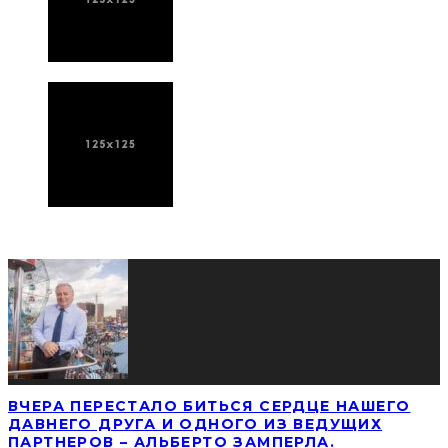
ПОСЛЕДНИЕ НОВОСТИ
ВЧЕРА ПЕРЕСТАЛО БИТЬСЯ СЕРДЦЕ НАШЕГО
ДАВНЕГО ДРУГА И ОДНОГО ИЗ ВЕДУЩИХ
ПАРТНЕРОВ – АЛЬБЕРТО ЗАМПЕРЛА.