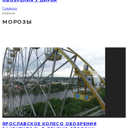
ОБОЗРЕНИЯ У ЦИРКА
Главная
морозы
МОРОЗЫ
СОЦИАЛЬНЫЕ СЕТИ
ПОПУЛЯРНЫЕ НОВОСТИ
ЯРОСЛАВСКОЕ КОЛЕСО ОБОЗРЕНИЯ