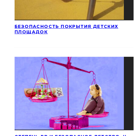
БЕЗОПАСНОСТЬ ПОКРЫТИЯ ДЕТСКИХ
ПЛОЩАДОК