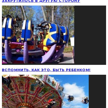
ЗАКРУТИЛОСЬ В ДРУГУЮ СТОРОНУ
ВСПОМНИТЬ, КАК ЭТО, БЫТЬ РЕБЕНКОМ!