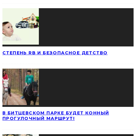
СТЕПЕНЬ RB И БЕЗОПАСНОЕ ДЕТСТВО
В БИТЦЕВСКОМ ПАРКЕ БУДЕТ КОННЫЙ
ПРОГУЛОЧНЫЙ МАРШРУТ!