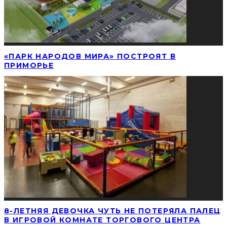
«ПАРК НАРОДОВ МИРА» ПОСТРОЯТ В
ПРИМОРЬЕ
8-ЛЕТНЯЯ ДЕВОЧКА ЧУТЬ НЕ ПОТЕРЯЛА ПАЛЕЦ
В ИГРОВОЙ КОМНАТЕ ТОРГОВОГО ЦЕНТРА