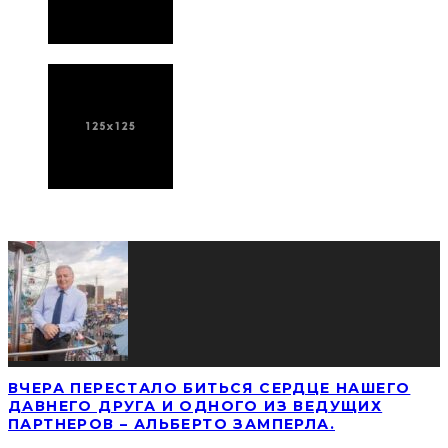
ПОСЛЕДНИЕ НОВОСТИ
ВЧЕРА ПЕРЕСТАЛО БИТЬСЯ СЕРДЦЕ НАШЕГО
ДАВНЕГО ДРУГА И ОДНОГО ИЗ ВЕДУЩИХ
ПАРТНЕРОВ – АЛЬБЕРТО ЗАМПЕРЛА.