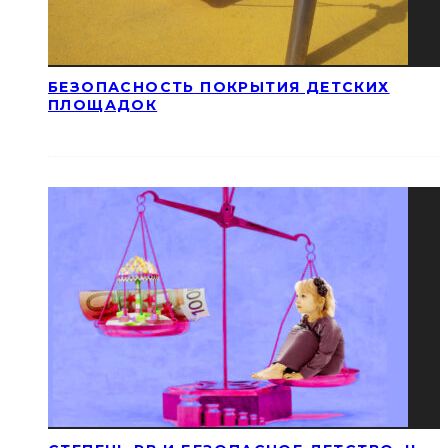
БЕЗОПАСНОСТЬ ПОКРЫТИЯ ДЕТСКИХ
ПЛОЩАДОК