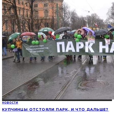
НОВОСТИ
КУПЧИНЦЫ ОТСТОЯЛИ ПАРК, И ЧТО ДАЛЬШЕ?