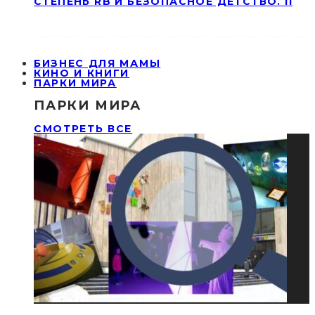
СТЕПЕНЬ RB И БЕЗОПАСНОЕ ДЕТСТВО. II
БИЗНЕС ДЛЯ МАМЫ
КИНО И КНИГИ
ПАРКИ МИРА
ПАРКИ МИРА
СМОТРЕТЬ ВСЕ