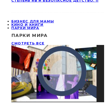
СТЕПЕНЬ RB И БЕЗОПАСНОЕ ДЕТСТВО. II
БИЗНЕС ДЛЯ МАМЫ
КИНО И КНИГИ
ПАРКИ МИРА
ПАРКИ МИРА
СМОТРЕТЬ ВСЕ