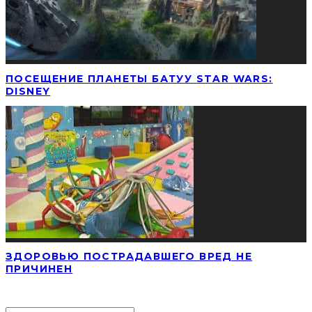
ПОСЕЩЕНИЕ ПЛАНЕТЫ БАТУУ STAR WARS:
DISNEY
ЗДОРОВЬЮ ПОСТРАДАВШЕГО ВРЕД НЕ
ПРИЧИНЕН
НАЙТИ СТАТЬЮ