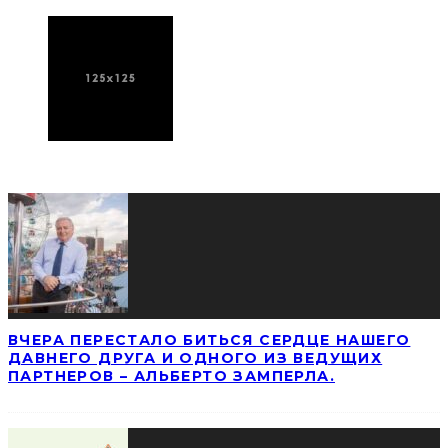
ПОСЛЕДНИЕ НОВОСТИ
ВЧЕРА ПЕРЕСТАЛО БИТЬСЯ СЕРДЦЕ НАШЕГО
ДАВНЕГО ДРУГА И ОДНОГО ИЗ ВЕДУЩИХ
ПАРТНЕРОВ – АЛЬБЕРТО ЗАМПЕРЛА.