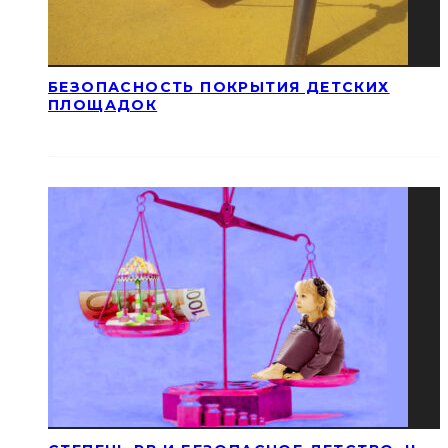
БЕЗОПАСНОСТЬ ПОКРЫТИЯ ДЕТСКИХ
ПЛОЩАДОК