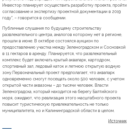
Инвестор планирует осуществить разработку проекта, пройти
согласование и экспертизу проектной документации в 2019
году”, – говорится в сообщении.
Публичные слушания по будущему строительству
развлекательного центра, аналогов которому нет в регионе,
прошли в июне. В октябре состоялся аукцион по
предоставлению участка между Зеленоградском и Сосновкой
в 11 гектаров в аренду. Планируется, что развлекательный
комплекс будет включать крытый аквапарк, картодром,
спортивный зал, ледовый каток и летнюю открытую водную
зону.Первоначальный проект предполагает, что аквапарк
одновременно смогут посещать около 500 человек, с учетом
открытой части аквазоны – до тысячи человек. Власти
Зеленоградска, который находится на берегу Балтийского
моря, ожидают, что реализация этого масштабного проекта
повысит туристическую привлекательность не только
муниципалитета, но и Калининградской области в целом.
Источник