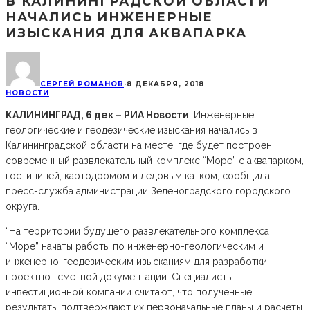
В КАЛИНИНГРАДСКОЙ ОБЛАСТИ
НАЧАЛИСЬ ИНЖЕНЕРНЫЕ
ИЗЫСКАНИЯ ДЛЯ АКВАПАРКА
СЕРГЕЙ РОМАНОВ
·
8 ДЕКАБРЯ, 2018
НОВОСТИ
КАЛИНИНГРАД, 6 дек – РИА Новости
. Инженерные,
геологические и геодезические изыскания начались в
Калининградской области на месте, где будет построен
современный развлекательный комплекс “Море” с аквапарком,
гостиницей, картодромом и ледовым катком, сообщила
пресс-служба администрации Зеленоградского городского
округа.
“На территории будущего развлекательного комплекса
“Море” начаты работы по инженерно-геологическим и
инженерно-геодезическим изысканиям для разработки
проектно- сметной документации. Специалисты
инвестиционной компании считают, что полученные
результаты подтверждают их первоначальные планы и расчеты.