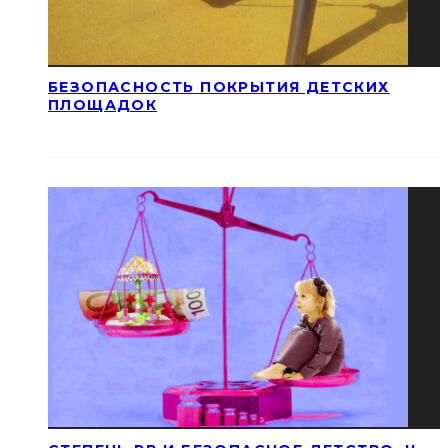
БЕЗОПАСНОСТЬ ПОКРЫТИЯ ДЕТСКИХ
ПЛОЩАДОК