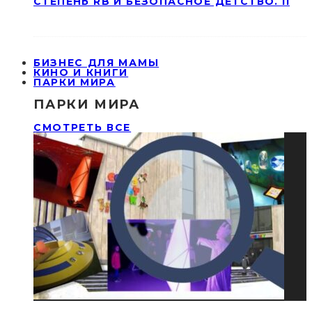
СТЕПЕНЬ RB И БЕЗОПАСНОЕ ДЕТСТВО. II
БИЗНЕС ДЛЯ МАМЫ
КИНО И КНИГИ
ПАРКИ МИРА
ПАРКИ МИРА
СМОТРЕТЬ ВСЕ