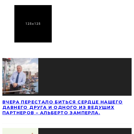
ПОСЛЕДНИЕ НОВОСТИ
ВЧЕРА ПЕРЕСТАЛО БИТЬСЯ СЕРДЦЕ НАШЕГО
ДАВНЕГО ДРУГА И ОДНОГО ИЗ ВЕДУЩИХ
ПАРТНЕРОВ – АЛЬБЕРТО ЗАМПЕРЛА.