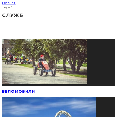
Главная
служб
СЛУЖБ
СОЦИАЛЬНЫЕ СЕТИ
ПОПУЛЯРНЫЕ НОВОСТИ
ВЕЛОМОБИЛИ