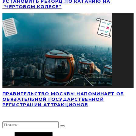
УСТАНОВИТЬ РЕКОРД ПО КАТАНИЮ НА
“ЧЕРТОВОМ КОЛЕСЕ”
ПРАВИТЕЛЬСТВО МОСКВЫ НАПОМИНАЕТ ОБ
ОБЯЗАТЕЛЬНОЙ ГОСУДАРСТВЕННОЙ
РЕГИСТРАЦИИ АТТРАКЦИОНОВ
НАЙТИ СТАТЬЮ