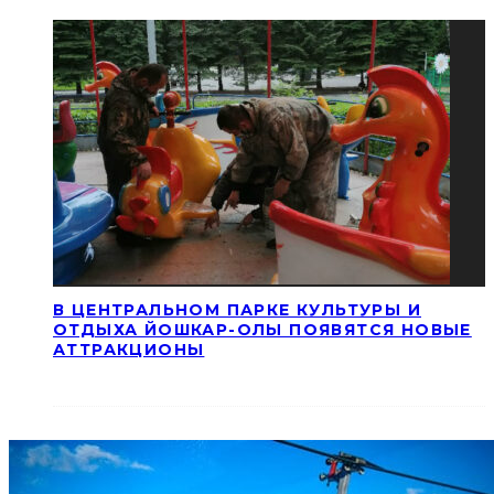
В ЦЕНТРАЛЬНОМ ПАРКЕ КУЛЬТУРЫ И
ОТДЫХА ЙОШКАР-ОЛЫ ПОЯВЯТСЯ НОВЫЕ
АТТРАКЦИОНЫ