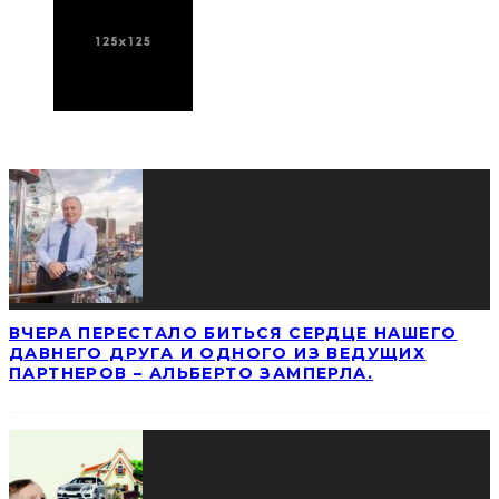
ПОСЛЕДНИЕ НОВОСТИ
ВЧЕРА ПЕРЕСТАЛО БИТЬСЯ СЕРДЦЕ НАШЕГО
ДАВНЕГО ДРУГА И ОДНОГО ИЗ ВЕДУЩИХ
ПАРТНЕРОВ – АЛЬБЕРТО ЗАМПЕРЛА.