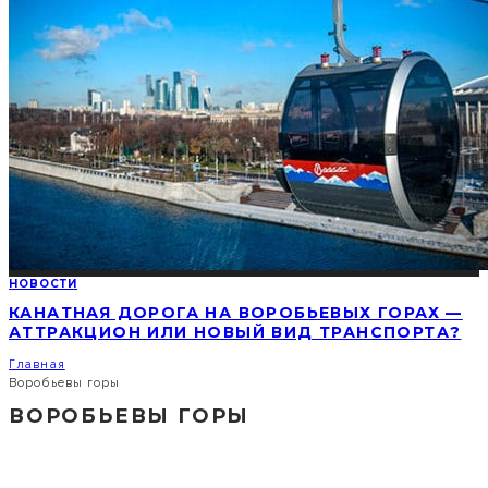
НОВОСТИ
КАНАТНАЯ ДОРОГА НА ВОРОБЬЕВЫХ ГОРАХ —
АТТРАКЦИОН ИЛИ НОВЫЙ ВИД ТРАНСПОРТА?
Главная
Воробьевы горы
ВОРОБЬЕВЫ ГОРЫ
СОЦИАЛЬНЫЕ СЕТИ
ПОПУЛЯРНЫЕ НОВОСТИ