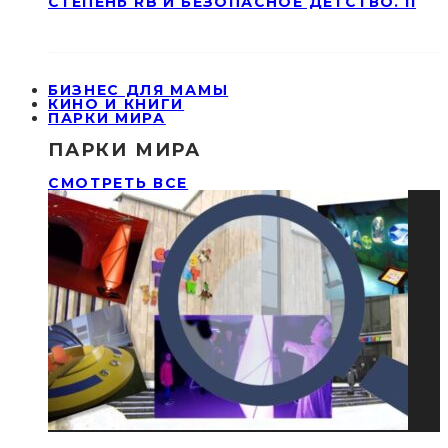
СТЕПЕНЬ RB И БЕЗОПАСНОЕ ДЕТСТВО. II
БИЗНЕС ДЛЯ МАМЫ
КИНО И КНИГИ
ПАРКИ МИРА
ПАРКИ МИРА
СМОТРЕТЬ ВСЕ