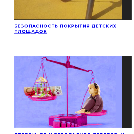
БЕЗОПАСНОСТЬ ПОКРЫТИЯ ДЕТСКИХ
ПЛОЩАДОК