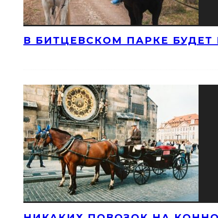
В БИТЦЕВСКОМ ПАРКЕ БУДЕТ
НИКАКИХ ПОВОЗОК НА КОННО