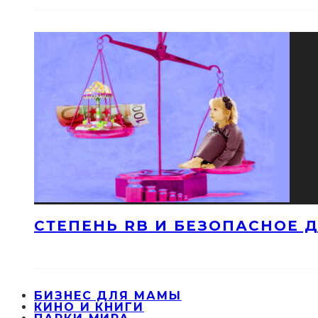
СТЕПЕНЬ RB И БЕЗОПАСНОЕ ДЕ
БИЗНЕС ДЛЯ МАМЫ
КИНО И КНИГИ