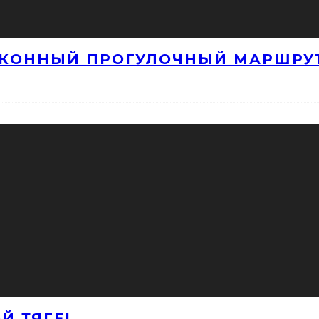
 КОННЫЙ ПРОГУЛОЧНЫЙ МАРШРУ
Й ТЯГЕ!