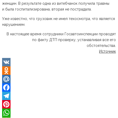
женщин. В результате одна из витебчанок получила травмы
и была госпитализирована, вторая не пострадала.
Уже известно, что грузовик не имел техосмотра, что является
нарушением.
В настоящее время сотрудники Госавтоинспекции проводят
по факту ДТП проверку, устанавливая все его
обстоятельства.
Источник
VK
Odnoklassniki
Mail.Ru
Facebook
Telegram
Pinterest