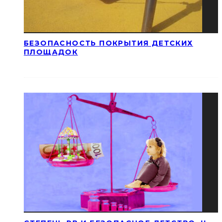
БЕЗОПАСНОСТЬ ПОКРЫТИЯ ДЕТСКИХ
ПЛОЩАДОК