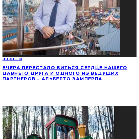
НОВОСТИ
ВЧЕРА ПЕРЕСТАЛО БИТЬСЯ СЕРДЦЕ НАШЕГО
ДАВНЕГО ДРУГА И ОДНОГО ИЗ ВЕДУЩИХ
ПАРТНЕРОВ – АЛЬБЕРТО ЗАМПЕРЛА.
СОЦИАЛЬНЫЕ СЕТИ
ПОПУЛЯРНЫЕ НОВОСТИ