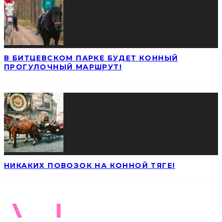
В БИТЦЕВСКОМ ПАРКЕ БУДЕТ КОННЫЙ
ПРОГУЛОЧНЫЙ МАРШРУТ!
НИКАКИХ ПОВОЗОК НА КОННОЙ ТЯГЕ!