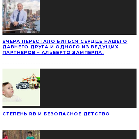
ВЧЕРА ПЕРЕСТАЛО БИТЬСЯ СЕРДЦЕ НАШЕГО
ДАВНЕГО ДРУГА И ОДНОГО ИЗ ВЕДУЩИХ
ПАРТНЕРОВ – АЛЬБЕРТО ЗАМПЕРЛА.
СТЕПЕНЬ RB И БЕЗОПАСНОЕ ДЕТСТВО