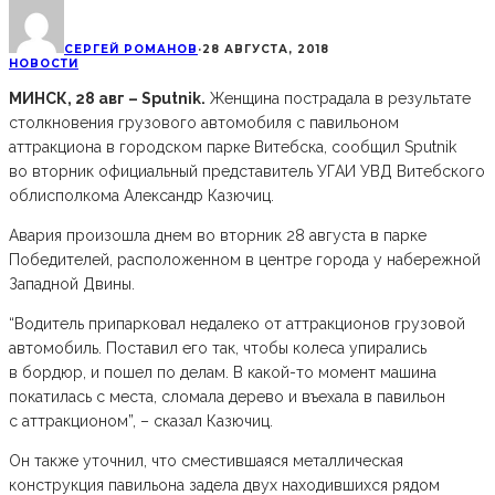
СЕРГЕЙ РОМАНОВ
·
28 АВГУСТА, 2018
НОВОСТИ
МИНСК, 28 авг – Sputnik.
Женщина пострадала в результате
столкновения грузового автомобиля с павильоном
аттракциона в городском парке Витебска, сообщил Sputnik
во вторник официальный представитель УГАИ УВД Витебского
облисполкома Александр Казючиц.
Авария произошла днем во вторник 28 августа в парке
Победителей, расположенном в центре города у набережной
Западной Двины.
“Водитель припарковал недалеко от аттракционов грузовой
автомобиль. Поставил его так, чтобы колеса упирались
в бордюр, и пошел по делам. В какой-то момент машина
покатилась с места, сломала дерево и въехала в павильон
с аттракционом”, – сказал Казючиц.
Он также уточнил, что сместившаяся металлическая
конструкция павильона задела двух находившихся рядом