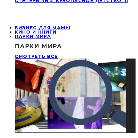
СТЕПЕНЬ RB И БЕЗОПАСНОЕ ДЕТСТВО. II
БИЗНЕС ДЛЯ МАМЫ
КИНО И КНИГИ
ПАРКИ МИРА
ПАРКИ МИРА
СМОТРЕТЬ ВСЕ