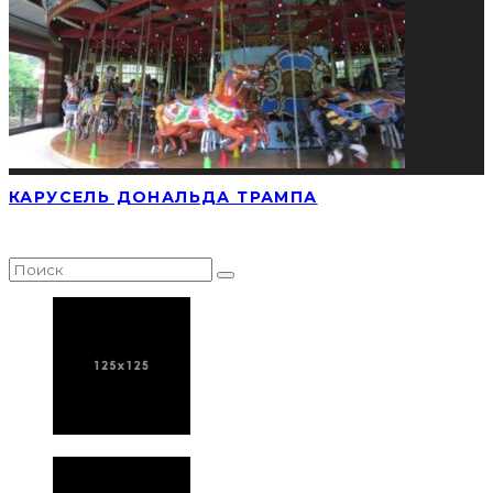
КАРУСЕЛЬ ДОНАЛЬДА ТРАМПА
НАЙТИ СТАТЬЮ