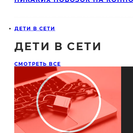
ДЕТИ В СЕТИ
ДЕТИ В СЕТИ
СМОТРЕТЬ ВСЕ