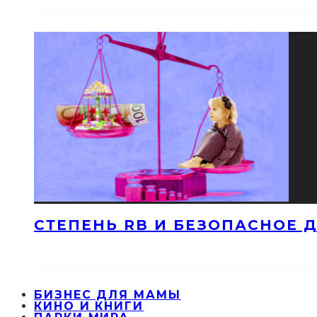
СТЕПЕНЬ RB И БЕЗОПАСНОЕ ДЕ
БИЗНЕС ДЛЯ МАМЫ
КИНО И КНИГИ