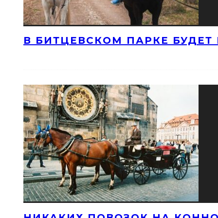
В БИТЦЕВСКОМ ПАРКЕ БУДЕТ
НИКАКИХ ПОВОЗОК НА КОННО