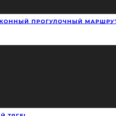
 КОННЫЙ ПРОГУЛОЧНЫЙ МАРШРУ
Й ТЯГЕ!