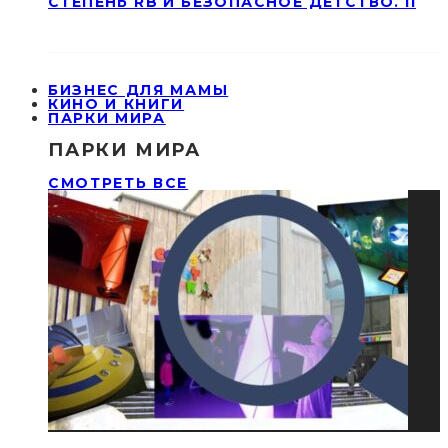
СТЕПЕНЬ RB И БЕЗОПАСНОЕ ДЕТСТВО. II
БИЗНЕС ДЛЯ МАМЫ
КИНО И КНИГИ
ПАРКИ МИРА
ПАРКИ МИРА
СМОТРЕТЬ ВСЕ