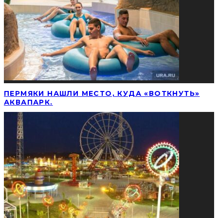
ПЕРМЯКИ НАШЛИ МЕСТО, КУДА «ВОТКНУТЬ»
АКВАПАРК.