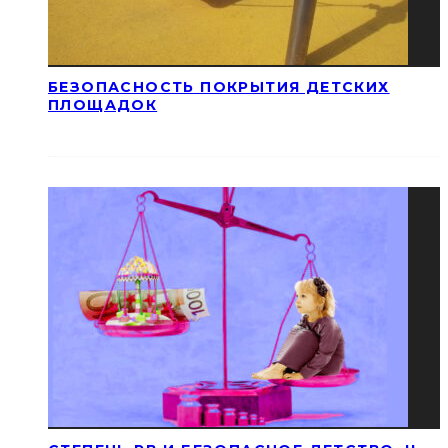
БЕЗОПАСНОСТЬ ПОКРЫТИЯ ДЕТСКИХ
ПЛОЩАДОК