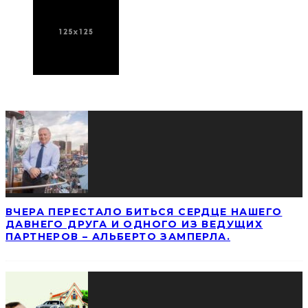
ПОСЛЕДНИЕ НОВОСТИ
ВЧЕРА ПЕРЕСТАЛО БИТЬСЯ СЕРДЦЕ НАШЕГО
ДАВНЕГО ДРУГА И ОДНОГО ИЗ ВЕДУЩИХ
ПАРТНЕРОВ – АЛЬБЕРТО ЗАМПЕРЛА.