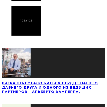
ПОСЛЕДНИЕ НОВОСТИ
ВЧЕРА ПЕРЕСТАЛО БИТЬСЯ СЕРДЦЕ НАШЕГО
ДАВНЕГО ДРУГА И ОДНОГО ИЗ ВЕДУЩИХ
ПАРТНЕРОВ – АЛЬБЕРТО ЗАМПЕРЛА.