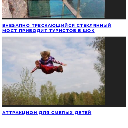
ВНЕЗАПНО ТРЕСКАЮЩИЙСЯ СТЕКЛЯННЫЙ
МОСТ ПРИВОДИТ ТУРИСТОВ В ШОК
АТТРАКЦИОН ДЛЯ СМЕЛЫХ ДЕТЕЙ
НАЙТИ СТАТЬЮ