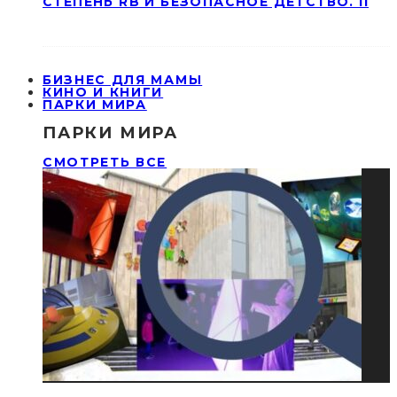
СТЕПЕНЬ RB И БЕЗОПАСНОЕ ДЕТСТВО. II
БИЗНЕС ДЛЯ МАМЫ
КИНО И КНИГИ
ПАРКИ МИРА
ПАРКИ МИРА
СМОТРЕТЬ ВСЕ