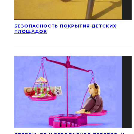
БЕЗОПАСНОСТЬ ПОКРЫТИЯ ДЕТСКИХ
ПЛОЩАДОК